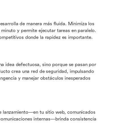
arrolla de manera más fluida. Minimiza los 
minuto y permite ejecutar tareas en paralelo. 
ompetitivos donde la rapidez es importante.
a idea defectuosa, sino porque se pasan por 
ducto crea una red de seguridad, impulsando 
tingencia y manejar obstáculos inesperados 
de lanzamiento—en tu sitio web, comunicados 
comunicaciones internas—brinda consistencia 