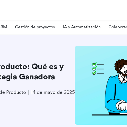
 CRM
Gestión de proyectos
IA y Automatización
Colaborac
roducto: Qué es y
tegia Ganadora
 de Producto
14 de mayo de 2025