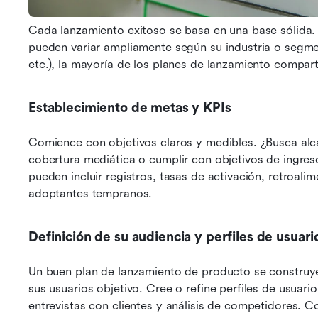
Cada lanzamiento exitoso se basa en una base sólida.
pueden variar ampliamente según su industria o segme
etc.), la mayoría de los planes de lanzamiento compa
Establecimiento de metas y KPIs
Comience con objetivos claros y medibles. ¿Busca alca
cobertura mediática o cumplir con objetivos de ingres
pueden incluir registros, tasas de activación, retroali
adoptantes tempranos.
Definición de su audiencia y perfiles de usuari
Un buen plan de lanzamiento de producto se construye
sus usuarios objetivo. Cree o refine perfiles de usuari
entrevistas con clientes y análisis de competidores. C