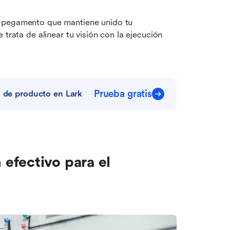
 pegamento que mantiene unido tu 
trata de alinear tu visión con la ejecución 
Prueba gratis
n de producto en Lark
fectivo para el 