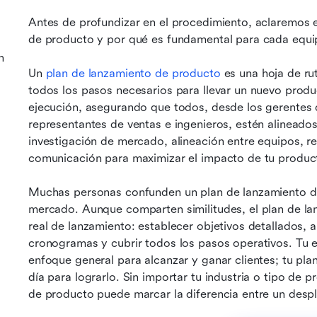
Antes de profundizar en el procedimiento, aclaremos 
de producto y por qué es fundamental para cada equi
n
Un 
plan de lanzamiento de producto
 es una hoja de ru
todos los pasos necesarios para llevar un nuevo produ
ejecución, asegurando que todos, desde los gerentes 
representantes de ventas e ingenieros, estén alineado
investigación de mercado, alineación entre equipos, re
comunicación para maximizar el impacto de tu product
Muchas personas confunden un plan de lanzamiento de 
mercado. Aunque comparten similitudes, el plan de la
real de lanzamiento: establecer objetivos detallados, al
cronogramas y cubrir todos los pasos operativos. Tu e
enfoque general para alcanzar y ganar clientes; tu plan
día para lograrlo. Sin importar tu industria o tipo de 
de producto puede marcar la diferencia entre un despl