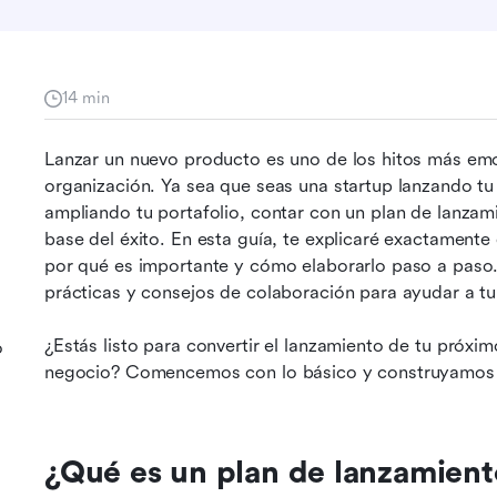
14 min
Lanzar un nuevo producto es uno de los hitos más emoc
organización. Ya sea que seas una startup lanzando tu
ampliando tu portafolio, contar con un plan de lanzami
base del éxito. En esta guía, te explicaré exactamente
por qué es importante y cómo elaborarlo paso a paso. 
prácticas y consejos de colaboración para ayudar a tu
¿Estás listo para convertir el lanzamiento de tu próx
o
negocio? Comencemos con lo básico y construyamos j
¿Qué es un plan de lanzamien