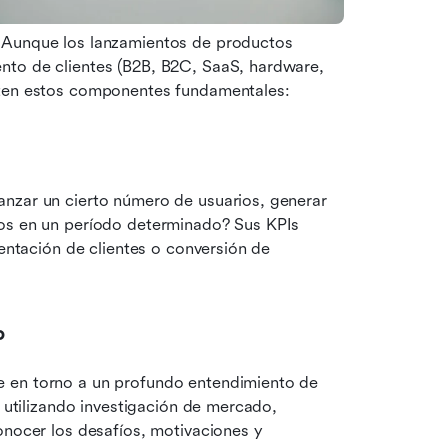
 Aunque los lanzamientos de productos 
nto de clientes (B2B, B2C, SaaS, hardware, 
rten estos componentes fundamentales:
nzar un cierto número de usuarios, generar 
os en un período determinado? Sus KPIs 
mentación de clientes o conversión de 
o
 en torno a un profundo entendimiento de 
o utilizando investigación de mercado, 
onocer los desafíos, motivaciones y 