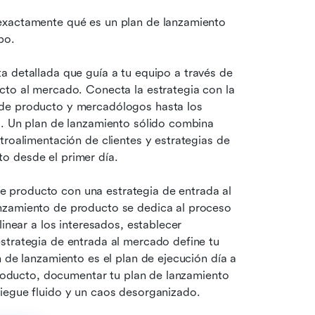
exactamente qué es un plan de lanzamiento 
po.
ta detallada que guía a tu equipo a través de 
cto al mercado. Conecta la estrategia con la 
de producto y mercadólogos hasta los 
s. Un plan de lanzamiento sólido combina 
troalimentación de clientes y estrategias de 
o desde el primer día.
producto con una estrategia de entrada al 
nzamiento de producto se dedica al proceso 
inear a los interesados, establecer 
strategia de entrada al mercado define tu 
 de lanzamiento es el plan de ejecución día a 
producto, documentar tu plan de lanzamiento 
iegue fluido y un caos desorganizado.