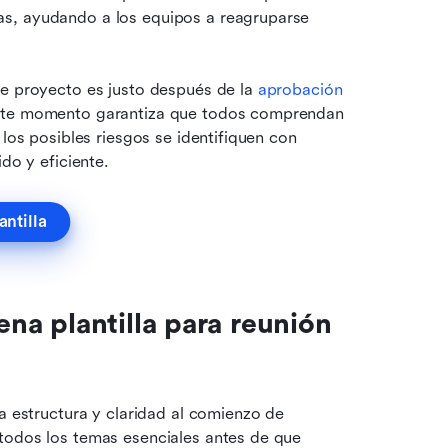
s, ayudando a los equipos a reagruparse 
de proyecto es justo después de la 
aprobación
Este momento garantiza que todos comprendan 
los posibles riesgos se identifiquen con 
do y eficiente.
antilla
a plantilla para reunión 
a estructura y claridad al comienzo de 
todos los temas esenciales antes de que 