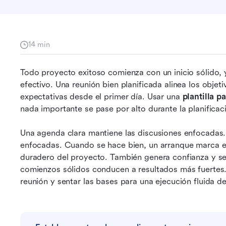
14 min
Todo proyecto exitoso comienza con un inicio sólido, 
efectivo. Una reunión bien planificada alinea los objetiv
expectativas desde el primer día. Usar una 
plantilla p
nada importante se pase por alto durante la planificaci
Una agenda clara mantiene las discusiones enfocadas.
enfocadas. Cuando se hace bien, un arranque marca el 
duradero del proyecto. También genera confianza y seg
comienzos sólidos conducen a resultados más fuertes.
reunión y sentar las bases para una ejecución fluida d