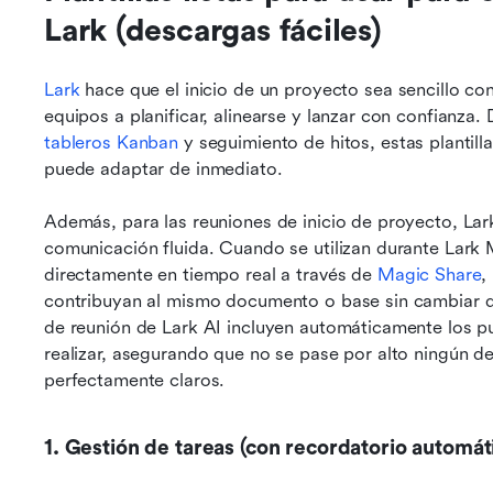
Lark (descargas fáciles)
Lark
 hace que el inicio de un proyecto sea sencillo con 
equipos a planificar, alinearse y lanzar con confianza.
tableros Kanban
 y seguimiento de hitos, estas plantil
puede adaptar de inmediato.
Además, para las reuniones de inicio de proyecto, Lar
comunicación fluida. Cuando se utilizan durante Lark M
directamente en tiempo real a través de 
Magic Share
,
contribuyan al mismo documento o base sin cambiar de 
de reunión de Lark AI incluyen automáticamente los pun
realizar, asegurando que no se pase por alto ningún d
perfectamente claros.
1. Gestión de tareas (con recordatorio automát