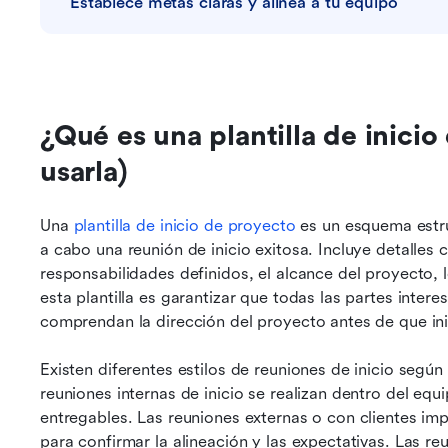
Establece metas claras y alinea a tu equipo
¿Qué es una plantilla de inicio
usarla)
Una 
plantilla de inicio de proyecto
 es un esquema estruc
a cabo una reunión de inicio exitosa. Incluye detalles c
responsabilidades definidos, el alcance del proyecto, l
esta plantilla es garantizar que todas las partes inte
comprendan la dirección del proyecto antes de que inic
Existen diferentes estilos de reuniones de inicio según 
reuniones internas de inicio se realizan dentro del equi
entregables. Las reuniones externas o con clientes impli
para confirmar la alineación y las expectativas. Las reu