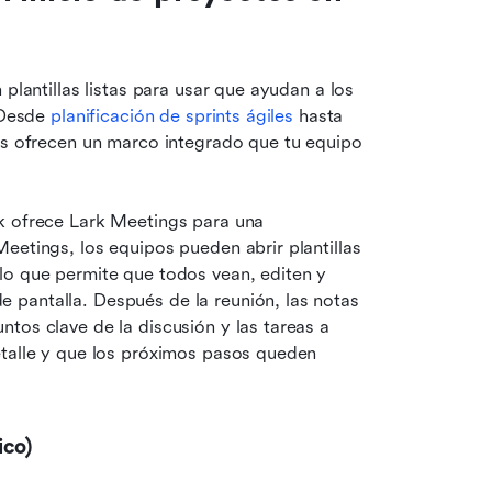
plantillas listas para usar que ayudan a los 
 Desde 
planificación de sprints ágiles
 hasta 
las ofrecen un marco integrado que tu equipo 
k ofrece Lark Meetings para una 
eetings, los equipos pueden abrir plantillas 
 lo que permite que todos vean, editen y 
pantalla. Después de la reunión, las notas 
tos clave de la discusión y las tareas a 
etalle y que los próximos pasos queden 
ico)