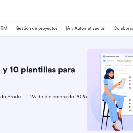
 CRM
Gestión de proyectos
IA y Automatización
Colaborac
y 10 plantillas para
Especialista en Marketing de Producto
23 de diciembre de 2025