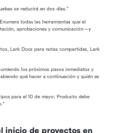
ruebas se reducirá en dos días."
Enumera todas las herramientas que el 
ntación, aprobaciones y comunicación—y 
itos, Lark Docs para notas compartidas, Lark 
sumiendo los próximos pasos inmediatos y 
abiendo qué hacer a continuación y quién es 
otipos para el 10 de mayo; Producto debe 
o."
el inicio de proyectos en 