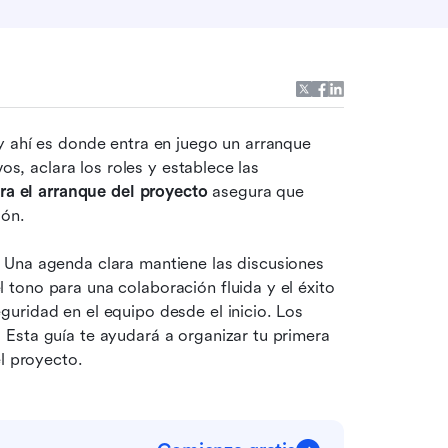
y ahí es donde entra en juego un arranque 
os, aclara los roles y establece las 
ara el arranque del proyecto
 asegura que 
ón. 
 Una agenda clara mantiene las discusiones 
tono para una colaboración fluida y el éxito 
uridad en el equipo desde el inicio. Los 
 Esta guía
te ayudará a organizar tu primera 
el proyecto.