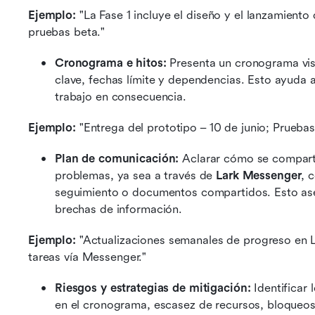
Ejemplo:
 "La Fase 1 incluye el diseño y el lanzamiento 
pruebas beta."
Cronograma e hitos: 
Presenta un cronograma vis
clave, fechas límite y dependencias. Esto ayuda a 
trabajo en consecuencia.
Ejemplo:
 "Entrega del prototipo – 10 de junio; Pruebas
Plan de comunicación: 
Aclarar cómo se compartir
problemas, ya sea a través de 
Lark Messenger
, 
seguimiento o documentos compartidos. Esto aseg
brechas de información.
Ejemplo:
 "Actualizaciones semanales de progreso en L
tareas vía Messenger."
Riesgos y estrategias de mitigación: 
Identificar 
en el cronograma, escasez de recursos, bloqueos