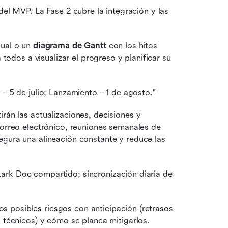
del MVP. La Fase 2 cubre la integración y las 
ual o un 
diagrama de Gantt
 con los hitos 
todos a visualizar el progreso y planificar su 
 – 5 de julio; Lanzamiento – 1 de agosto."
án las actualizaciones, decisiones y 
correo electrónico, reuniones semanales de 
ura una alineación constante y reduce las 
ark Doc compartido; sincronización diaria de 
los posibles riesgos con anticipación (retrasos 
 técnicos) y cómo se planea mitigarlos.