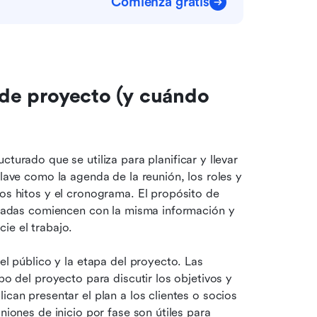
Comienza gratis
 de proyecto (y cuándo 
turado que se utiliza para planificar y llevar 
lave como la agenda de la reunión, los roles y 
os hitos y el cronograma. El propósito de 
resadas comiencen con la misma información y 
ie el trabajo.
el público y la etapa del proyecto. Las 
po del proyecto para discutir los objetivos y 
can presentar el plan a los clientes o socios 
niones de inicio por fase son útiles para 