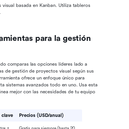
 visual basada en Kanban. Utiliza tableros 
.
mientas para la gestión 
ndo comparas las opciones líderes lado a 
as de gestión de proyectos visual según sus 
fortalezas principales y casos de uso ideales. Cada herramienta ofrece un enfoque único para 
sta sistemas avanzados todo en uno. Usa esta 
inea mejor con las necesidades de tu equipo 
 clave
Precios (USD/anual)
os + 
Gratis para siempre (hasta 20 