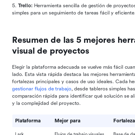
5. 
Trello: 
Herramienta sencilla de gestión de proyectos
simples para un seguimiento de tareas fácil y eficiente
Resumen de las 5 mejores herra
visual de proyectos
Elegir la plataforma adecuada se vuelve más fácil cua
lado. Esta vista rápida destaca las mejores herramient
gestionar flujos de trabajo
, desde tableros simples ha
comparación rápida para identificar qué solución se al
y la complejidad del proyecto.
Plataforma
Mejor para
Fortaleza
Lark
Flujos de trabajo visuales 
Base de dat