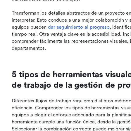
Transforman los detalles abstractos de un proyecto en
interpretar. Esto conduce a una mejor colaboración y 
equipos pueden 
dar seguimiento al progreso
, identifi
tiempo real. Otra ventaja clave es la accesibilidad. In
comprender fácilmente las representaciones visuales. E
departamentos.
5 tipos de herramientas visuales
de trabajo de la gestión de pr
Diferentes flujos de trabajo requieren distintos método
eficiencia. Comprender los tipos de herramientas visua
equipos a elegir el enfoque adecuado para la planificac
herramienta cumple una función única, desde la gestión 
Seleccionar la combinación correcta puede mejorar sign