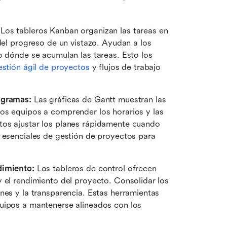
 Los tableros Kanban organizan las tareas en 
del progreso de un vistazo. Ayudan a los 
o dónde se acumulan las tareas. Esto los 
estión ágil de proyectos
 y flujos de trabajo 
ogramas:
 Las gráficas de Gantt muestran las 
os equipos a comprender los horarios y las 
os ajustar los planes rápidamente cuando 
 esenciales de gestión de proyectos para 
dimiento:
 Los tableros de control ofrecen 
 el rendimiento del proyecto. Consolidar los 
nes y la transparencia. Estas herramientas 
uipos a mantenerse alineados con los 