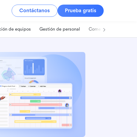
Contáctanos
Prueba gratis
ión de equipos
Gestión de personal
Comercio minorista