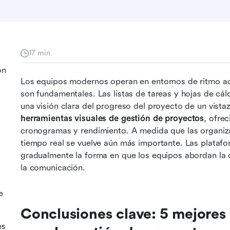
17 min
ón
Los equipos modernos operan en entornos de ritmo ace
son fundamentales. Las listas de tareas y hojas de cál
herramientas visuales de gestión de proyectos
, ofrec
cronogramas y rendimiento. A medida que las organizac
tiempo real se vuelve aún más importante. Las plataf
gradualmente la forma en que los equipos abordan la c
la comunicación.
e
Conclusiones clave: 5 mejores 
es