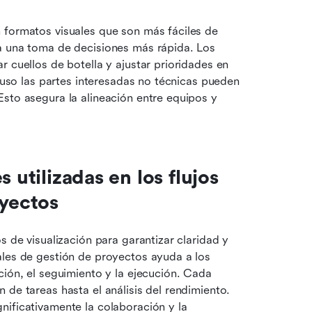
 formatos visuales que son más fáciles de 
a una toma de decisiones más rápida. Los 
car cuellos de botella y ajustar prioridades en 
cluso las partes interesadas no técnicas pueden 
sto asegura la alineación entre equipos y 
 utilizadas en los flujos 
oyectos
s de visualización para garantizar claridad y 
les de gestión de proyectos ayuda a los 
ión, el seguimiento y la ejecución. Cada 
de tareas hasta el análisis del rendimiento. 
ificativamente la colaboración y la 