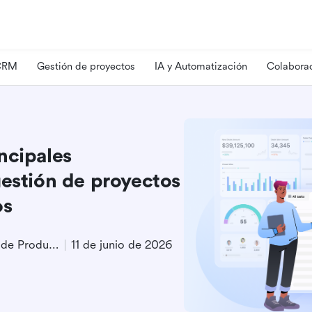
 CRM
Gestión de proyectos
IA y Automatización
Colaborac
ncipales
gestión de proyectos
os
Especialista en Marketing de Producto
11 de junio de 2026