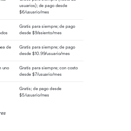
usuarios); de pago desde 
$6/usuario/mes
Gratis para siempre; de pago 
ados
desde $9/asiento/mes
nea de 
Gratis para siempre; de pago 
desde $10.99/usuario/mes
n uno
Gratis para siempre; con costo 
desde $7/usuario/mes
Gratis; de pago desde 
$5/usuario/mes
res