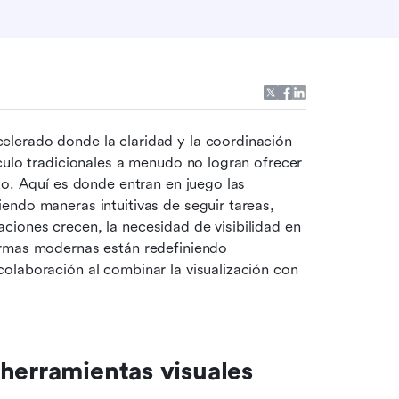
lerado donde la claridad y la coordinación 
culo tradicionales a menudo no logran ofrecer 
una visión clara del progreso del proyecto de un vistazo. Aquí es donde entran en juego las 
iendo maneras intuitivas de seguir tareas, 
iones crecen, la necesidad de visibilidad en 
ormas modernas están redefiniendo 
olaboración al combinar la visualización con 
herramientas visuales 