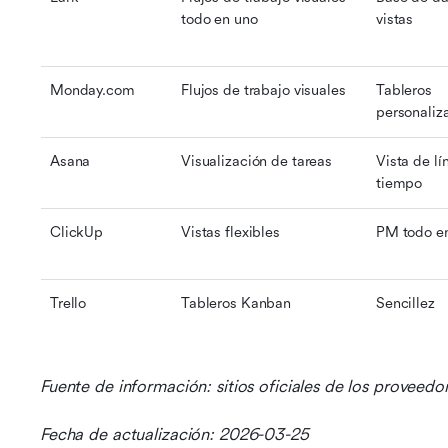
todo en uno
vistas
Monday.com
Flujos de trabajo visuales
Tableros 
personaliz
Asana
Visualización de tareas
Vista de lí
tiempo
ClickUp
Vistas flexibles
PM todo e
Trello
Tableros Kanban
Sencillez
Fuente de información: sitios oficiales de los proveedo
Fecha de actualización: 2026-03-25