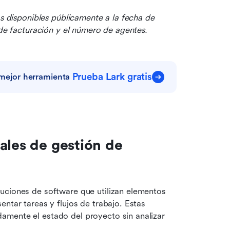
os disponibles públicamente a la fecha de 
 de facturación y el número de agentes.
Prueba Lark gratis
a mejor herramienta
ales de gestión de 
luciones de software que utilizan elementos 
ntar tareas y flujos de trabajo. Estas 
mente el estado del proyecto sin analizar 