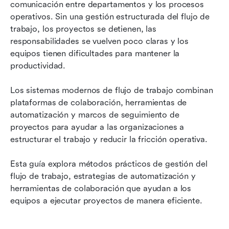
Tendencias emergentes que están dando forma
comunicación entre departamentos y los procesos 
a la gestión de flujos de trabajo
operativos. Sin una gestión estructurada del flujo de 
trabajo, los proyectos se detienen, las 
Conclusión
responsabilidades se vuelven poco claras y los 
equipos tienen dificultades para mantener la 
Preguntas frecuentes
productividad.
Lectura relacionada
Los sistemas modernos de flujo de trabajo combinan 
plataformas de colaboración, herramientas de 
automatización y marcos de seguimiento de 
proyectos para ayudar a las organizaciones a 
estructurar el trabajo y reducir la fricción operativa.
Esta guía explora métodos prácticos de gestión del 
flujo de trabajo, estrategias de automatización y 
herramientas de colaboración que ayudan a los 
equipos a ejecutar proyectos de manera eficiente.