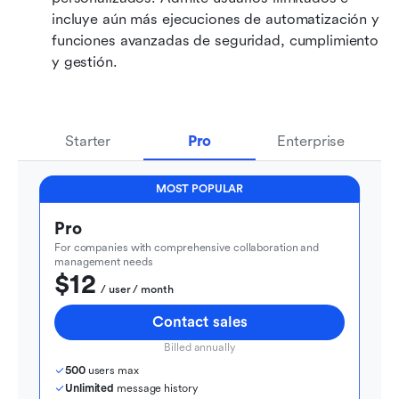
incluye aún más ejecuciones de automatización y 
funciones avanzadas de seguridad, cumplimiento 
y gestión.
Starter
Pro
Enterprise
MOST POPULAR
Pro
For companies with comprehensive collaboration and 
management needs
$12
  / user / month
Contact sales
Billed annually
500
 users max
Unlimited
 message history