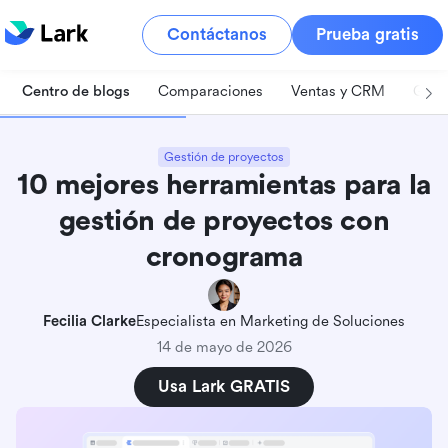
Contáctanos
Prueba gratis
Centro de blogs
Comparaciones
Ventas y CRM
Gest
Gestión de proyectos
10 mejores herramientas para la
gestión de proyectos con
cronograma
Fecilia Clarke
Especialista en Marketing de Soluciones
14 de mayo de 2026
Usa Lark GRATIS