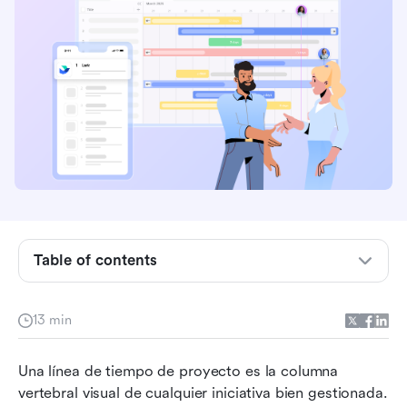
Table of contents
¿Qué es una línea de tiempo de gestión de
proyectos?
13 min
Por qué es importante la gestión de proyectos
Una línea de tiempo de proyecto es la columna 
con vistas de línea de tiempo
vertebral visual de cualquier iniciativa bien gestionada. 