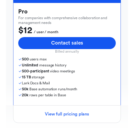
Pro
For companies with comprehensive collaboration and 
management needs
$12
  / user / month
Contact sales
Billed annually
500
 users max
Unlimited
 message history
500-participant
 video meetings
15 TB
 storage
Lark Docs & Mail
50k
 Base automation runs/month
20k
 rows per table in Base
View full pricing plans