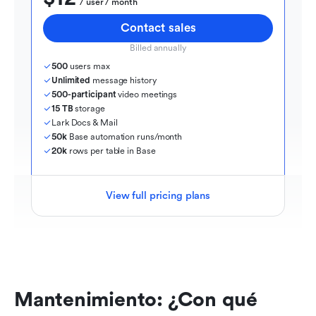
  / user / month
Contact sales
Billed annually
500
 users max
Unlimited
 message history
500-participant
 video meetings
15 TB
 storage
Lark Docs & Mail
50k
 Base automation runs/month
20k
 rows per table in Base
View full pricing plans
Mantenimiento: ¿Con qué 