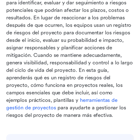
Bonificación: Cuándo escalar los riesgos a la
para identificar, evaluar y dar seguimiento a riesgos 
dirección
potenciales que podrían afectar los plazos, costos o 
resultados. En lugar de reaccionar a los problemas 
Conclusión
después de que ocurren, los equipos usan un registro 
de riesgos del proyecto para documentar los riesgos 
Preguntas frecuentes
desde el inicio, evaluar su probabilidad e impacto, 
Lectura relacionada
asignar responsables y planificar acciones de 
mitigación. Cuando se mantiene adecuadamente, 
genera visibilidad, responsabilidad y control a lo largo 
del ciclo de vida del proyecto. En esta guía, 
aprenderás qué es un registro de riesgos del 
proyecto, cómo funciona en proyectos reales, los 
campos esenciales que debe incluir, así como 
ejemplos prácticos, plantillas y 
herramientas de 
gestión de proyectos
 para ayudarte a gestionar los 
riesgos del proyecto de manera más efectiva.