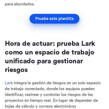
para abordarlos.
Prueba esta plantilla
Hora de actuar: prueba Lark 
como un espacio de trabajo 
unificado para gestionar 
riesgos
Lark
 integra la gestión de riesgos en un solo espacio 
de trabajo conectado, donde los equipos pueden 
identificar, rastrear y controlar los riesgos de los 
proyectos en tiempo real. En lugar de depender de 
hojas de cálculo y correos electrónicos 