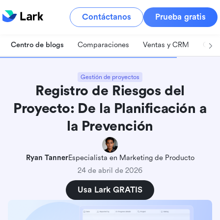
Contáctanos
Prueba gratis
Centro de blogs
Comparaciones
Ventas y CRM
Gest
Gestión de proyectos
Registro de Riesgos del
Proyecto: De la Planificación a
la Prevención
Ryan Tanner
Especialista en Marketing de Producto
24 de abril de 2026
Usa Lark GRATIS