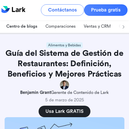
Contáctanos
Prueba gratis
Centro de blogs
Comparaciones
Ventas y CRM
Gest
Alimentos y Bebidas
Guía del Sistema de Gestión de
Restaurantes: Definición,
Beneficios y Mejores Prácticas
Benjamin Grant
Gerente de Contenido de Lark
5 de marzo de 2025
Usa Lark GRATIS