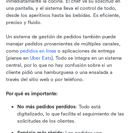
inmediatamente la cocina. El chef ve su solicitud en 
una pantalla, y el sistema lleva el control de todo, 
desde los aperitivos hasta las bebidas. Es eficiente, 
preciso y fluido.
Un sistema de gestión de pedidos también puede 
manejar pedidos provenientes de múltiples canales, 
como 
pedidos en línea
 o aplicaciones de entrega 
(piense en 
Uber Eats
). Todo se integra en un sistema 
central, por lo que no hay confusión sobre si un 
cliente pidió una hamburguesa o una ensalada a 
través del sitio web o por teléfono.
Por qué es importante:
No más pedidos perdidos
: Todo está 
digitalizado, lo que facilita el seguimiento de las 
solicitudes de los clientes.
Servicio más rápido
: Los pedidos van 