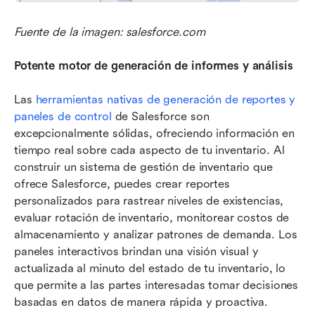
Fuente de la imagen: salesforce.com
Potente motor de generación de informes y análisis
Las 
herramientas nativas de generación de reportes y 
paneles de control
 de Salesforce son 
excepcionalmente sólidas, ofreciendo información en 
tiempo real sobre cada aspecto de tu inventario. Al 
construir un sistema de gestión de inventario que 
ofrece Salesforce, puedes crear reportes 
personalizados para rastrear niveles de existencias, 
evaluar rotación de inventario, monitorear costos de 
almacenamiento y analizar patrones de demanda. Los 
paneles interactivos brindan una visión visual y 
actualizada al minuto del estado de tu inventario, lo 
que permite a las partes interesadas tomar decisiones 
basadas en datos de manera rápida y proactiva.