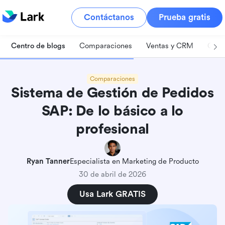
Contáctanos
Prueba gratis
Centro de blogs
Comparaciones
Ventas y CRM
Gest
Comparaciones
Sistema de Gestión de Pedidos
SAP: De lo básico a lo
profesional
Ryan Tanner
Especialista en Marketing de Producto
30 de abril de 2026
Usa Lark GRATIS