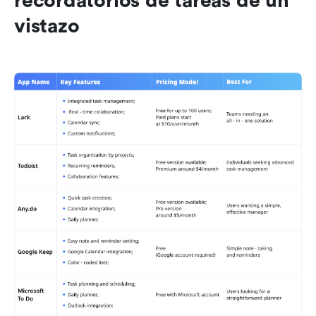
recordatorios de tareas de un 
vistazo