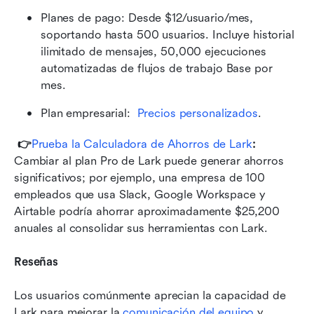
Planes de pago: Desde $12/usuario/mes, 
soportando hasta 500 usuarios. Incluye historial 
ilimitado de mensajes, 50,000 ejecuciones 
automatizadas de flujos de trabajo Base por 
mes.
Plan empresarial: 
Precios personalizados
.
👉
Prueba la Calculadora de Ahorros de Lark
: 
Cambiar al plan Pro de Lark puede generar ahorros 
significativos; por ejemplo, una empresa de 100 
empleados que usa Slack, Google Workspace y 
Airtable podría ahorrar aproximadamente $25,200 
anuales al consolidar sus herramientas con Lark.
Reseñas
Los usuarios comúnmente aprecian la capacidad de 
Lark para mejorar la 
comunicación del equipo
 y 