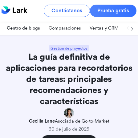
Contáctanos
Prueba gratis
Centro de blogs
Comparaciones
Ventas y CRM
Gest
Gestión de proyectos
La guía definitiva de
aplicaciones para recordatorios
de tareas: principales
recomendaciones y
características
Cecilia Lane
Asociada de Go-to-Market
30 de julio de 2025