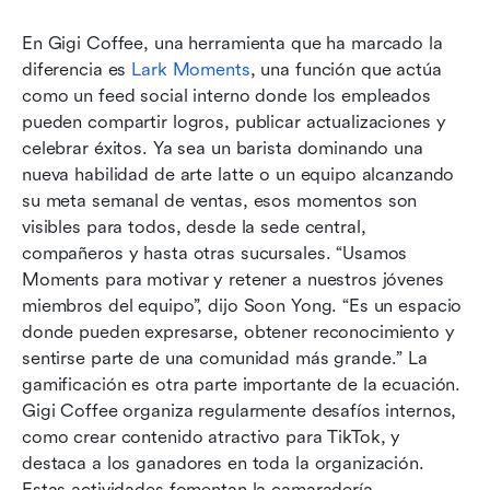
En Gigi Coffee, una herramienta que ha marcado la 
diferencia es 
Lark Moments
, una función que actúa 
como un feed social interno donde los empleados 
pueden compartir logros, publicar actualizaciones y 
celebrar éxitos. Ya sea un barista dominando una 
nueva habilidad de arte latte o un equipo alcanzando 
su meta semanal de ventas, esos momentos son 
visibles para todos, desde la sede central, 
compañeros y hasta otras sucursales. “Usamos 
Moments para motivar y retener a nuestros jóvenes 
miembros del equipo”, dijo Soon Yong. “Es un espacio 
donde pueden expresarse, obtener reconocimiento y 
sentirse parte de una comunidad más grande.” La 
gamificación es otra parte importante de la ecuación. 
Gigi Coffee organiza regularmente desafíos internos, 
como crear contenido atractivo para TikTok, y 
destaca a los ganadores en toda la organización. 
Estas actividades fomentan la camaradería, 