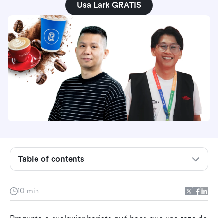
Usa Lark GRATIS
Table of contents
El desafío pasado por alto de la expansión es
10 min
asegurar una experiencia consistente
La tecnología como facilitadora del cambio