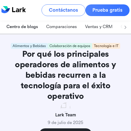
Contáctanos
Prueba gratis
Centro de blogs
Comparaciones
Ventas y CRM
Gest
Alimentos y Bebidas
Colaboración de equipos
Tecnología e IT
Por qué los principales
operadores de alimentos y
bebidas recurren a la
tecnología para el éxito
operativo
Lark Team
9 de julio de 2025