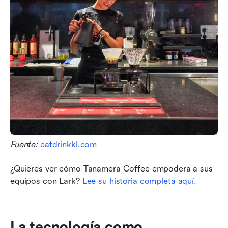
Fuente: 
eatdrinkkl.com
¿Quieres ver cómo Tanamera Coffee empodera a sus 
equipos con Lark? 
Lee su historia completa aquí.
La tecnología como 