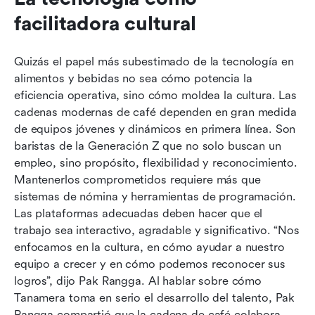
facilitadora cultural
Quizás el papel más subestimado de la tecnología en 
alimentos y bebidas no sea cómo potencia la 
eficiencia operativa, sino cómo moldea la cultura. Las 
cadenas modernas de café dependen en gran medida 
de equipos jóvenes y dinámicos en primera línea. Son 
baristas de la Generación Z que no solo buscan un 
empleo, sino propósito, flexibilidad y reconocimiento. 
Mantenerlos comprometidos requiere más que 
sistemas de nómina y herramientas de programación. 
Las plataformas adecuadas deben hacer que el 
trabajo sea interactivo, agradable y significativo. “Nos 
enfocamos en la cultura, en cómo ayudar a nuestro 
equipo a crecer y en cómo podemos reconocer sus 
logros”, dijo Pak Rangga. Al hablar sobre cómo 
Tanamera toma en serio el desarrollo del talento, Pak 
Rangga compartió que la cadena de café colabora 