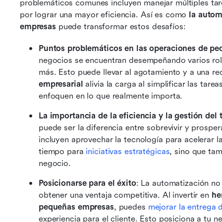
problemáticos comunes incluyen manejar múltiples tarea
por lograr una mayor eficiencia. Así es como 
la autom
empresas
 puede transformar estos desafíos:
Puntos problemáticos en las operaciones de p
negocios se encuentran desempeñando varios roles
más. Esto puede llevar al agotamiento y a una red
empresarial
 alivia la carga al simplificar las tare
enfoquen en lo que realmente importa.
La importancia de la eficiencia y la gestión del
puede ser la diferencia entre sobrevivir y prospera
incluyen aprovechar la tecnología para acelerar la 
tiempo para 
iniciativas estratégicas
, sino que ta
negocio.
Posicionarse para el éxito
: La automatización no 
obtener una ventaja competitiva. Al invertir en 
he
pequeñas empresas
, puedes 
mejorar la entrega d
experiencia para el cliente. Esto posiciona a tu 