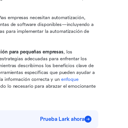
as empresas necesitan automatización, 
entas de software disponibles—incluyendo a 
as para implementar la automatización de 
ción para pequeñas empresas
, los 
estrategias adecuadas para enfrentar los 
ientras describimos los beneficios clave de 
erramientas específicas que pueden ayudar a 
a información correcta y un 
enfoque 
do lo necesario para abrazar el emocionante 
Prueba Lark ahora