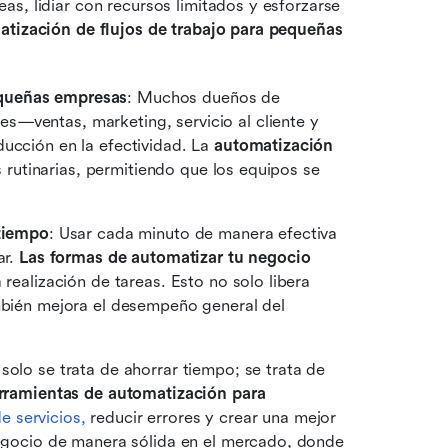
s, lidiar con recursos limitados y esforzarse 
atización de flujos de trabajo para pequeñas 
equeñas empresas
: Muchos dueños de 
—ventas, marketing, servicio al cliente y 
ucción en la efectividad. La 
automatización 
as rutinarias, permitiendo que los equipos se 
 tiempo
: Usar cada minuto de manera efectiva 
r. 
Las formas de automatizar tu negocio
realización de tareas. Esto no solo libera 
mbién mejora el desempeño general del 
solo se trata de ahorrar tiempo; se trata de 
rramientas de automatización para 
e servicios,
 reducir errores y crear una mejor 
negocio de manera sólida en el mercado, donde 