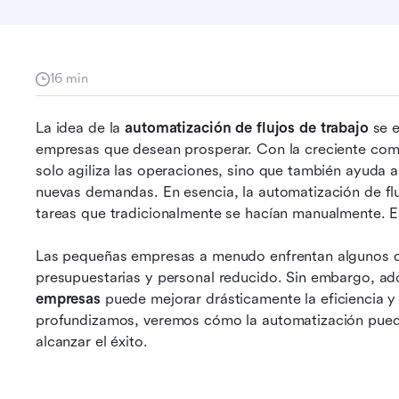
16 min
La idea de la 
automatización de flujos de trabajo
 se 
empresas que desean prosperar. Con la creciente compe
solo agiliza las operaciones, sino que también ayuda 
nuevas demandas. En esencia, la automatización de flujo
tareas que tradicionalmente se hacían manualmente. E
o
Las pequeñas empresas a menudo enfrentan algunos de
presupuestarias y personal reducido. Sin embargo, ado
empresas
 puede mejorar drásticamente la eficiencia y
profundizamos, veremos cómo la automatización pued
alcanzar el éxito.