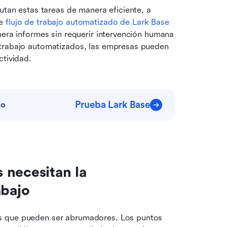
utan estas tareas de manera eficiente, a 
e 
flujo de trabajo automatizado de Lark Base
nera informes sin requerir intervención humana 
 trabajo automatizados, las empresas pueden 
ctividad.
Prueba Lark Base
jo
necesitan la 
abajo
s que pueden ser abrumadores. Los puntos 