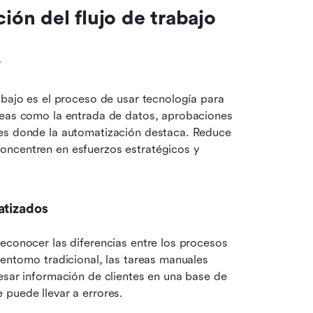
ón del flujo de trabajo
?
abajo es el proceso de usar tecnología para 
reas como la entrada de datos, aprobaciones 
es donde la automatización destaca. Reduce 
oncentren en esfuerzos estratégicos y 
atizados
econocer las diferencias entre los procesos 
entorno tradicional, las tareas manuales 
esar información de clientes en una base de 
 puede llevar a errores.