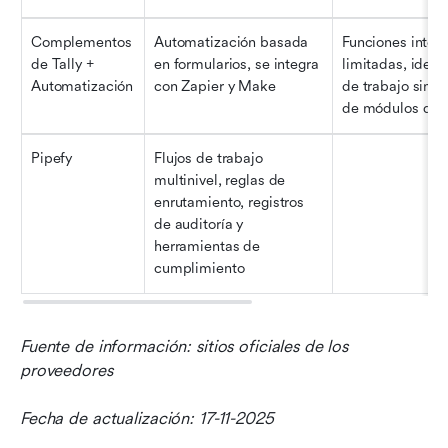
Complementos 
Automatización basada 
Funciones integr
de Tally + 
en formularios, se integra 
limitadas, ideal 
Automatización
con Zapier y Make
de trabajo simpl
de módulos de 
Pipefy
Flujos de trabajo 
multinivel, reglas de 
enrutamiento, registros 
de auditoría y 
herramientas de 
cumplimiento
Fuente de información: sitios oficiales de los 
proveedores
Fecha de actualización: 17-11-2025