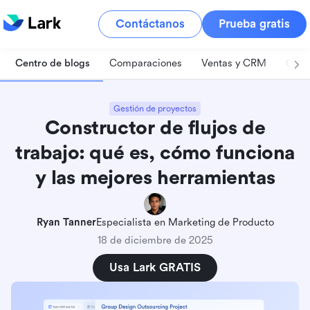
Contáctanos
Prueba gratis
Centro de blogs
Comparaciones
Ventas y CRM
Gest
Gestión de proyectos
Constructor de flujos de
trabajo: qué es, cómo funciona
y las mejores herramientas
Ryan Tanner
Especialista en Marketing de Producto
18 de diciembre de 2025
Usa Lark GRATIS