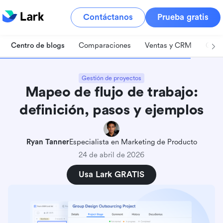
Contáctanos
Prueba gratis
Centro de blogs
Comparaciones
Ventas y CRM
Gest
Gestión de proyectos
Mapeo de flujo de trabajo:
definición, pasos y ejemplos
Ryan Tanner
Especialista en Marketing de Producto
24 de abril de 2026
Usa Lark GRATIS