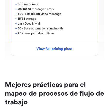
500
 users max
Unlimited
 message history
500-participant
 video meetings
15 TB
 storage
Lark Docs & Mail
50k
 Base automation runs/month
20k
 rows per table in Base
View full pricing plans
Mejores prácticas para el 
mapeo de procesos de flujo de 
trabajo