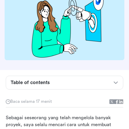
Table of contents
Apa itu alat manajemen proyek AI dan mengapa
Baca selama 17 menit
Anda membutuhkannya?
Fitur inti dari alat manajemen proyek AI
Sebagai seseorang yang telah mengelola banyak 
proyek, saya selalu mencari cara untuk membuat 
10 Alat manajemen proyek AI teratas untuk