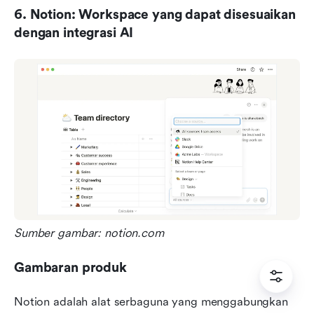
6. Notion: Workspace yang dapat disesuaikan 
dengan integrasi AI
Sumber gambar: notion.com
Gambaran produk
Notion adalah alat serbaguna yang menggabungkan 