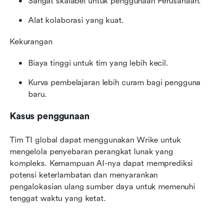
Sangat skalabel untuk penggunaan Perusahaan.
Alat kolaborasi yang kuat.
Kekurangan
Biaya tinggi untuk tim yang lebih kecil.
Kurva pembelajaran lebih curam bagi pengguna 
baru.
Kasus penggunaan
Tim TI global dapat menggunakan Wrike untuk 
mengelola penyebaran perangkat lunak yang 
kompleks. Kemampuan AI-nya dapat memprediksi 
potensi keterlambatan dan menyarankan 
pengalokasian ulang sumber daya untuk memenuhi 
tenggat waktu yang ketat.