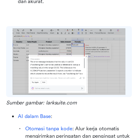
dan akurat.
Sumber gambar: larksuite.com
AI dalam Base
:
Otomasi tanpa kode
: Alur kerja otomatis 
mengirimkan peringatan dan pengingat untuk 