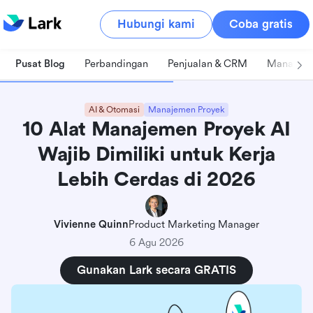
Hubungi kami
Coba gratis
Pusat Blog
Perbandingan
Penjualan & CRM
Manajeme
AI & Otomasi
Manajemen Proyek
10 Alat Manajemen Proyek AI
Wajib Dimiliki untuk Kerja
Lebih Cerdas di 2026
Vivienne Quinn
Product Marketing Manager
6 Agu 2026
Gunakan Lark secara GRATIS