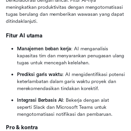
berkolaborasi dengan lancar. Fitur AI-nya 
meningkatkan produktivitas dengan mengotomatisasi 
tugas berulang dan memberikan wawasan yang dapat 
ditindaklanjuti.
Fitur AI utama
Manajemen beban kerja
: AI menganalisis 
kapasitas tim dan menyarankan penugasan ulang 
tugas untuk mencegah kelelahan.
Prediksi garis waktu
: AI mengidentifikasi potensi 
keterlambatan dalam garis waktu proyek dan 
merekomendasikan tindakan korektif.
Integrasi Berbasis AI
: Bekerja dengan alat 
seperti Slack dan Microsoft Teams untuk 
mengotomatisasi notifikasi dan pembaruan.
Pro & kontra