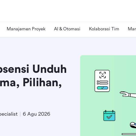
Manajemen Proyek
AI & Otomasi
Kolaborasi Tim
Man
bsensi Unduh
ma, Pilihan,
ecialist
6 Agu 2026