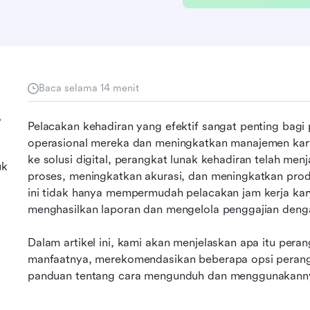
Baca selama 14 menit
?
Pelacakan kehadiran yang efektif sangat penting bag
operasional mereka dan meningkatkan manajemen karya
ke solusi digital, perangkat lunak kehadiran telah men
uk
proses, meningkatkan akurasi, dan meningkatkan produ
ini tidak hanya mempermudah pelacakan jam kerja ka
menghasilkan laporan dan mengelola penggajian dengan
Dalam artikel ini, kami akan menjelaskan apa itu pera
manfaatnya, merekomendasikan beberapa opsi perangka
panduan tentang cara mengunduh dan menggunakannya