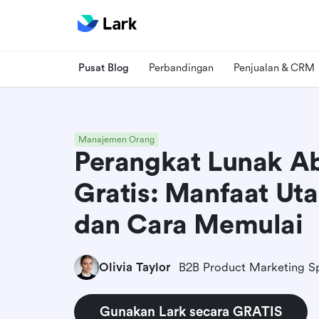
Pusat Blog
Perbandingan
Penjualan & CRM
Manajemen Orang
Perangkat Lunak A
Gratis: Manfaat Uta
dan Cara Memulai
Olivia Taylor
B2B Product Marketing Sp
Gunakan Lark secara GRATIS