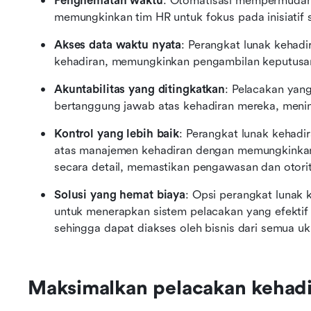
Penghematan waktu
: Otomatisasi mempermudah
memungkinkan tim HR untuk fokus pada inisiatif st
Akses data waktu nyata
: Perangkat lunak kehadi
kehadiran, memungkinkan pengambilan keputusan
Akuntabilitas yang ditingkatkan
: Pelacakan yan
bertanggung jawab atas kehadiran mereka, menin
Kontrol yang lebih baik
: Perangkat lunak kehadi
atas manajemen kehadiran dengan memungkinkan
secara detail, memastikan pengawasan dan otorit
Solusi yang hemat biaya
: Opsi perangkat lunak 
untuk menerapkan sistem pelacakan yang efektif
sehingga dapat diakses oleh bisnis dari semua uk
Maksimalkan pelacakan kehadi