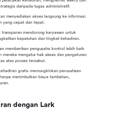
 pelacakan kehadiran, menghemat waktu dan 
rategis daripada tugas administratif.
ran menyediakan akses langsung ke informasi 
 yang cepat dan tepat.
g transparan mendorong karyawan untuk 
gkatkan kepatuhan dan tingkat kehadiran.
ran memberikan pengusaha kontrol lebih baik 
 mereka mengatur hak akses dan pengaturan 
as atas proses tersebut.
kehadiran gratis memungkinkan perusahaan 
 tanpa menimbulkan biaya tambahan, 
uran.
ran dengan Lark