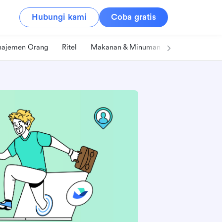
Hubungi kami
Coba gratis
ajemen Orang
Ritel
Makanan & Minuman
Teknologi & IT