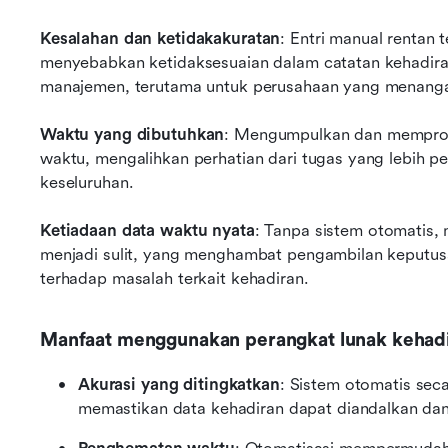
Kesalahan dan ketidakakuratan
: Entri manual rentan 
menyebabkan ketidaksesuaian dalam catatan kehadira
manajemen, terutama untuk perusahaan yang menangani
Waktu yang dibutuhkan
: Mengumpulkan dan mempros
waktu, mengalihkan perhatian dari tugas yang lebih pe
keseluruhan.
Ketiadaan data waktu nyata
: Tanpa sistem otomatis, 
menjadi sulit, yang menghambat pengambilan keputusa
terhadap masalah terkait kehadiran.
Manfaat menggunakan perangkat lunak kehad
Akurasi yang ditingkatkan
: Sistem otomatis seca
memastikan data kehadiran dapat diandalkan dan