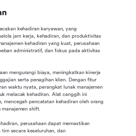
an
acakan kehadiran karyawan, yang 
a jam kerja, kehadiran, dan produktivitas 
manajemen kehadiran yang kuat, perusahaan 
an administratif, dan fokus pada aktivitas 
an mengurangi biaya, meningkatkan kinerja 
ajian serta penagihan klien. Dengan fitur 
ran waktu nyata, perangkat lunak manajemen 
 melacak kehadiran. Alat canggih ini 
, mencegah pencatatan kehadiran oleh orang 
 manajemen shift.
adiran, perusahaan dapat memastikan 
 tim secara keseluruhan, dan 