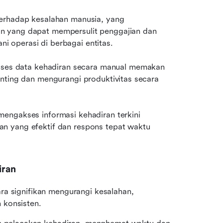
terhadap kesalahan manusia, yang 
n yang dapat mempersulit penggajian dan 
 operasi di berbagai entitas.
es data kehadiran secara manual memakan 
nting dan mengurangi produktivitas secara 
mengakses informasi kehadiran terkini 
n yang efektif dan respons tepat waktu 
iran
ra signifikan mengurangi kesalahan, 
 konsisten.