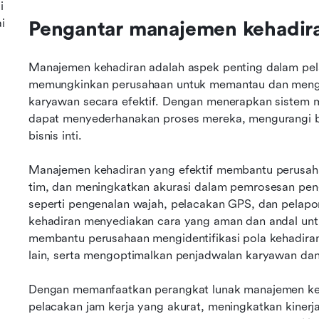
i
i
Pengantar manajemen kehadir
Manajemen kehadiran adalah aspek penting dalam pel
memungkinkan perusahaan untuk memantau dan mengelol
karyawan secara efektif. Dengan menerapkan sistem 
dapat menyederhanakan proses mereka, mengurangi beb
bisnis inti.
Manajemen kehadiran yang efektif membantu perusaha
tim, dan meningkatkan akurasi dalam pemrosesan pengg
seperti pengenalan wajah, pelacakan GPS, dan pelapo
kehadiran menyediakan cara yang aman dan andal untuk
membantu perusahaan mengidentifikasi pola kehadiran
lain, serta mengoptimalkan penjadwalan karyawan dan
Dengan memanfaatkan perangkat lunak manajemen keh
pelacakan jam kerja yang akurat, meningkatkan kinerja