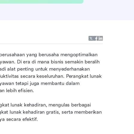
i perusahaan yang berusaha mengoptimalkan 
wan. Di era di mana bisnis semakin beralih 
jadi alat penting untuk menyederhanakan 
ktivitas secara keseluruhan. Perangkat lunak 
ryawan tetapi juga membantu dalam 
 lebih efisien.
ngkat lunak kehadiran, mengulas berbagai 
t lunak kehadiran gratis, serta memberikan 
 secara efektif.