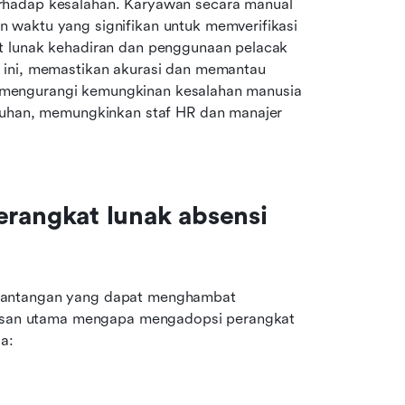
rhadap kesalahan. Karyawan secara manual 
waktu yang signifikan untuk memverifikasi 
t lunak kehadiran dan penggunaan pelacak 
 ini, memastikan akurasi dan memantau 
nya mengurangi kemungkinan kesalahan manusia 
ruhan, memungkinkan staf HR dan manajer 
angkat lunak absensi 
tantangan yang dapat menghambat 
alasan utama mengapa mengadopsi perangkat 
a: