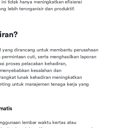
ini tidak hanya meningkatkan efisiensi 
g lebih terorganisir dan produktif.
iran?
al yang dirancang untuk membantu perusahaan 
ermintaan cuti, serta menghasilkan laporan 
i proses pelacakan kehadiran, 
 menyebabkan kesalahan dan 
rangkat lunak kehadiran meningkatkan 
nting untuk manajemen tenaga kerja yang 
matis
enggunaan lembar waktu kertas atau 