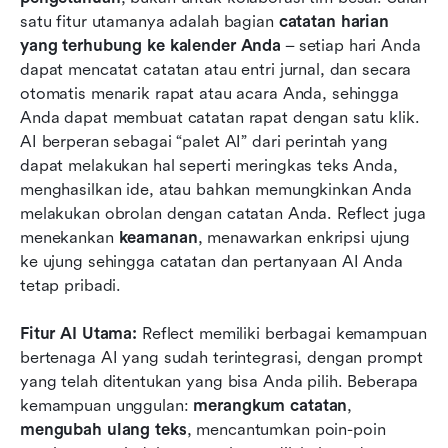
satu fitur utamanya adalah bagian 
catatan harian 
yang terhubung ke kalender Anda
 – setiap hari Anda 
dapat mencatat catatan atau entri jurnal, dan secara 
otomatis menarik rapat atau acara Anda, sehingga 
Anda dapat membuat catatan rapat dengan satu klik. 
AI berperan sebagai “palet AI” dari perintah yang 
dapat melakukan hal seperti meringkas teks Anda, 
menghasilkan ide, atau bahkan memungkinkan Anda 
melakukan obrolan dengan catatan Anda. Reflect juga 
menekankan 
keamanan
, menawarkan enkripsi ujung 
ke ujung sehingga catatan dan pertanyaan AI Anda 
tetap pribadi.
Fitur AI Utama:
 Reflect memiliki berbagai kemampuan 
bertenaga AI yang sudah terintegrasi, dengan prompt 
yang telah ditentukan yang bisa Anda pilih. Beberapa 
kemampuan unggulan: 
merangkum catatan
, 
mengubah ulang teks
, mencantumkan poin-poin 