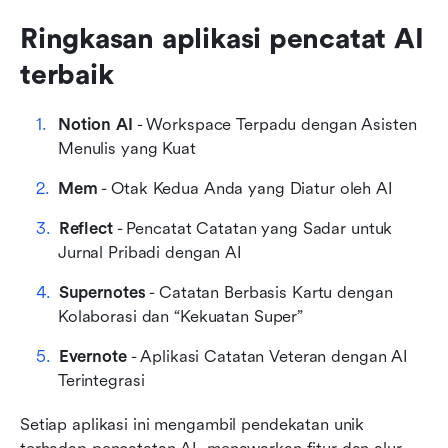
Ringkasan aplikasi pencatat AI 
terbaik
Notion AI
 - Workspace Terpadu dengan Asisten 
Menulis yang Kuat
Mem
 - Otak Kedua Anda yang Diatur oleh AI
Reflect
 - Pencatat Catatan yang Sadar untuk 
Jurnal Pribadi dengan AI
Supernotes
 - Catatan Berbasis Kartu dengan 
Kolaborasi dan “Kekuatan Super”
Evernote
 - Aplikasi Catatan Veteran dengan AI 
Terintegrasi
Setiap aplikasi ini mengambil pendekatan unik 