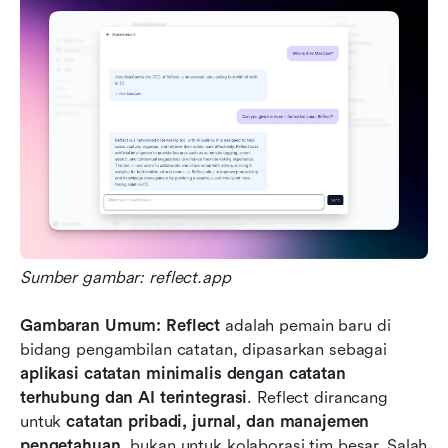
Sumber gambar: reflect.app
Gambaran Umum:
Reflect
 adalah pemain baru di 
bidang pengambilan catatan, dipasarkan sebagai 
aplikasi catatan minimalis dengan catatan 
terhubung dan AI terintegrasi
. Reflect dirancang 
untuk 
catatan pribadi, jurnal, dan manajemen 
pengetahuan
, bukan untuk kolaborasi tim besar. Salah 