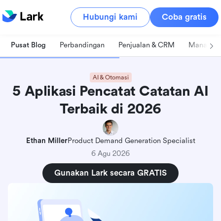
Hubungi kami
Coba gratis
Pusat Blog
Perbandingan
Penjualan & CRM
Manajeme
AI & Otomasi
5 Aplikasi Pencatat Catatan AI
Terbaik di 2026
Ethan Miller
Product Demand Generation Specialist
6 Agu 2026
Gunakan Lark secara GRATIS