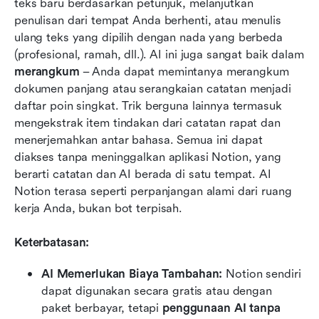
teks baru berdasarkan petunjuk, melanjutkan 
penulisan dari tempat Anda berhenti, atau menulis 
ulang teks yang dipilih dengan nada yang berbeda 
(profesional, ramah, dll.). AI ini juga sangat baik dalam 
merangkum
 – Anda dapat memintanya merangkum 
dokumen panjang atau serangkaian catatan menjadi 
daftar poin singkat. Trik berguna lainnya termasuk 
mengekstrak item tindakan dari catatan rapat dan 
menerjemahkan antar bahasa. Semua ini dapat 
diakses tanpa meninggalkan aplikasi Notion, yang 
berarti catatan dan AI berada di satu tempat. AI 
Notion terasa seperti perpanjangan alami dari ruang 
kerja Anda, bukan bot terpisah.
Keterbatasan:
AI Memerlukan Biaya Tambahan:
 Notion sendiri 
dapat digunakan secara gratis atau dengan 
paket berbayar, tetapi 
penggunaan AI tanpa 