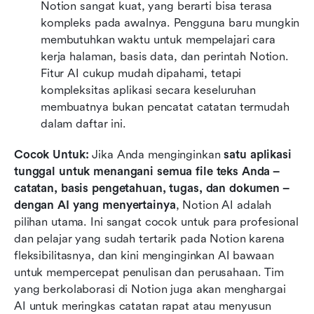
Notion sangat kuat, yang berarti bisa terasa 
kompleks pada awalnya. Pengguna baru mungkin 
membutuhkan waktu untuk mempelajari cara 
kerja halaman, basis data, dan perintah Notion. 
Fitur AI cukup mudah dipahami, tetapi 
kompleksitas aplikasi secara keseluruhan 
membuatnya bukan pencatat catatan termudah 
dalam daftar ini.
Cocok Untuk:
 Jika Anda menginginkan 
satu aplikasi 
tunggal untuk menangani semua file teks Anda – 
catatan, basis pengetahuan, tugas, dan dokumen – 
dengan AI yang menyertainya
, Notion AI adalah 
pilihan utama. Ini sangat cocok untuk para profesional 
dan pelajar yang sudah tertarik pada Notion karena 
fleksibilitasnya, dan kini menginginkan AI bawaan 
untuk mempercepat penulisan dan perusahaan. Tim 
yang berkolaborasi di Notion juga akan menghargai 
AI untuk meringkas catatan rapat atau menyusun 