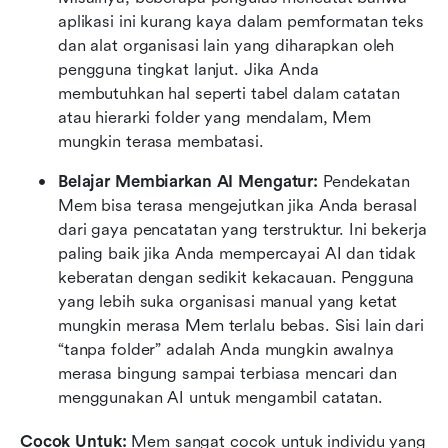
aplikasi ini kurang kaya dalam pemformatan teks 
dan alat organisasi lain yang diharapkan oleh 
pengguna tingkat lanjut. Jika Anda 
membutuhkan hal seperti tabel dalam catatan 
atau hierarki folder yang mendalam, Mem 
mungkin terasa membatasi. 
Belajar Membiarkan AI Mengatur:
 Pendekatan 
Mem bisa terasa mengejutkan jika Anda berasal 
dari gaya pencatatan yang terstruktur. Ini bekerja 
paling baik jika Anda mempercayai AI dan tidak 
keberatan dengan sedikit kekacauan. Pengguna 
yang lebih suka organisasi manual yang ketat 
mungkin merasa Mem terlalu bebas. Sisi lain dari 
“tanpa folder” adalah Anda mungkin awalnya 
merasa bingung sampai terbiasa mencari dan 
menggunakan AI untuk mengambil catatan.
Cocok Untuk:
 Mem sangat cocok untuk individu yang 