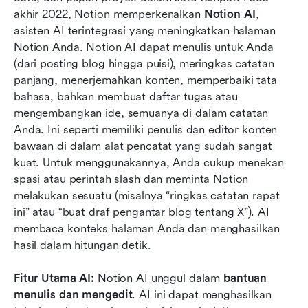
akhir 2022, Notion memperkenalkan 
Notion AI
, 
asisten AI terintegrasi yang meningkatkan halaman 
Notion Anda. Notion AI dapat menulis untuk Anda 
(dari posting blog hingga puisi), meringkas catatan 
panjang, menerjemahkan konten, memperbaiki tata 
bahasa, bahkan membuat daftar tugas atau 
mengembangkan ide, semuanya di dalam catatan 
Anda. Ini seperti memiliki penulis dan editor konten 
bawaan di dalam alat pencatat yang sudah sangat 
kuat. Untuk menggunakannya, Anda cukup menekan 
spasi atau perintah slash dan meminta Notion 
melakukan sesuatu (misalnya “ringkas catatan rapat 
ini” atau “buat draf pengantar blog tentang X”). AI 
membaca konteks halaman Anda dan menghasilkan 
hasil dalam hitungan detik.
Fitur Utama AI:
 Notion AI unggul dalam 
bantuan 
menulis dan mengedit
. AI ini dapat menghasilkan 