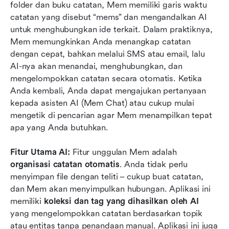
folder dan buku catatan, Mem memiliki garis waktu 
catatan yang disebut “mems” dan mengandalkan AI 
untuk menghubungkan ide terkait. Dalam praktiknya, 
Mem memungkinkan Anda menangkap catatan 
dengan cepat, bahkan melalui SMS atau email, lalu 
AI-nya akan menandai, menghubungkan, dan 
mengelompokkan catatan secara otomatis. Ketika 
Anda kembali, Anda dapat mengajukan pertanyaan 
kepada asisten AI (Mem Chat) atau cukup mulai 
mengetik di pencarian agar Mem menampilkan tepat 
apa yang Anda butuhkan.
Fitur Utama AI:
 Fitur unggulan Mem adalah 
organisasi catatan otomatis
. Anda tidak perlu 
menyimpan file dengan teliti – cukup buat catatan, 
dan Mem akan menyimpulkan hubungan. Aplikasi ini 
memiliki 
koleksi dan tag yang dihasilkan oleh AI
yang mengelompokkan catatan berdasarkan topik 
atau entitas tanpa penandaan manual. Aplikasi ini juga 