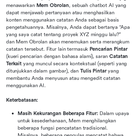
menawarkan 
Mem Obrolan
, sebuah chatbot AI yang 
dapat menjawab pertanyaan atau menghasilkan 
konten menggunakan catatan Anda sebagai basis 
pengetahuannya. Misalnya, Anda dapat bertanya “Apa 
yang saya catat tentang proyek XYZ minggu lalu?” 
dan Mem Obrolan akan menemukan serta merangkum 
catatan tersebut. Fitur lain termasuk 
Pencarian Pintar
(kueri pencarian dengan bahasa alami), saran 
Catatan 
Terkait
 yang muncul secara kontekstual (seperti yang 
ditunjukkan dalam gambar), dan 
Tulis Pintar
 yang 
membantu Anda menyusun atau mengedit catatan 
menggunakan AI. 
Keterbatasan:
Masih Kekurangan Beberapa Fitur:
 Dalam upaya 
untuk kesederhanaan, Mem menghilangkan 
beberapa fungsi pencatatan tradisional. 
Misalnya, beberapa pengulas mencatat bahwa 