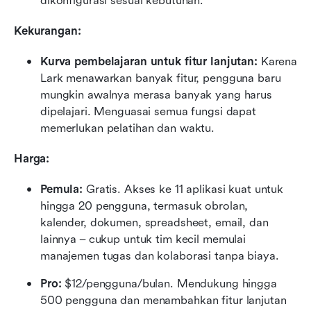
dikonfigurasi sesuai kebutuhan.
Kekurangan:
Kurva pembelajaran untuk fitur lanjutan:
 Karena 
Lark menawarkan banyak fitur, pengguna baru 
mungkin awalnya merasa banyak yang harus 
dipelajari. Menguasai semua fungsi dapat 
memerlukan pelatihan dan waktu.
Harga:
Pemula: 
Gratis. Akses ke 11 aplikasi kuat untuk 
hingga 20 pengguna, termasuk obrolan, 
kalender, dokumen, spreadsheet, email, dan 
lainnya – cukup untuk tim kecil memulai 
manajemen tugas dan kolaborasi tanpa biaya.
Pro: 
$12/pengguna/bulan. Mendukung hingga 
500 pengguna dan menambahkan fitur lanjutan 