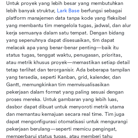
Untuk proyek yang lebih besar yang membutuhkan 
lebih banyak struktur, 
Lark Base
 berfungsi sebagai 
platform manajemen data tanpa kode yang fleksibel 
yang membantu tim mengelola tugas, jadwal, dan alur 
kerja semuanya dalam satu tempat. Dengan bidang 
yang sepenuhnya dapat disesuaikan, tim dapat 
melacak apa yang benar-benar penting—baik itu 
status tugas, tenggat waktu, penugasan, prioritas, 
atau metrik khusus proyek—memastikan setiap detail 
tetap terlihat dan terorganisir. Ada beberapa tampilan 
yang tersedia, seperti Kanban, grid, kalender, dan 
Gantt, memungkinkan tim memvisualisasikan 
pekerjaan dalam format yang paling sesuai dengan 
proses mereka. Untuk gambaran yang lebih luas, 
dasbor dapat dibuat untuk menyoroti metrik utama 
dan memantau kemajuan secara real time. Tim juga 
dapat mengonfigurasi otomatisasi untuk mengurangi 
pekerjaan berulang—seperti memicu pengingat, 
memperbarui status tugas, atau memberi tahu 