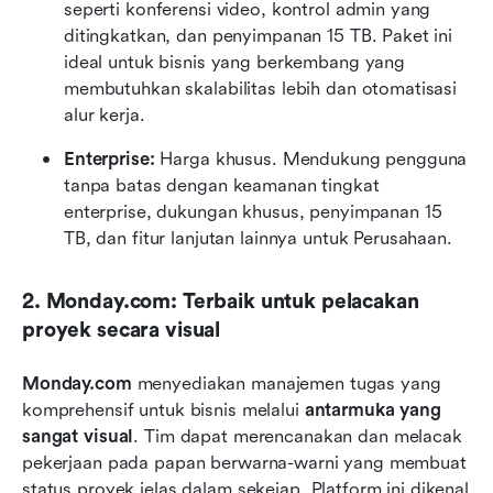
seperti konferensi video, kontrol admin yang 
ditingkatkan, dan penyimpanan 15 TB. Paket ini 
ideal untuk bisnis yang berkembang yang 
membutuhkan skalabilitas lebih dan otomatisasi 
alur kerja.
Enterprise:
 Harga khusus. Mendukung pengguna 
tanpa batas dengan keamanan tingkat 
enterprise, dukungan khusus, penyimpanan 15 
TB, dan fitur lanjutan lainnya untuk Perusahaan.
2. Monday.com: Terbaik untuk pelacakan 
proyek secara visual
Monday.com
 menyediakan manajemen tugas yang 
komprehensif untuk bisnis melalui 
antarmuka yang 
sangat visual
. Tim dapat merencanakan dan melacak 
pekerjaan pada papan berwarna-warni yang membuat 
status proyek jelas dalam sekejap. Platform ini dikenal 