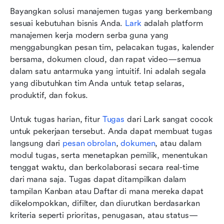
Bayangkan solusi manajemen tugas yang berkembang 
sesuai kebutuhan bisnis Anda. 
Lark
 adalah platform 
manajemen kerja modern serba guna yang 
menggabungkan pesan tim, pelacakan tugas, kalender 
bersama, dokumen cloud, dan rapat video—semua 
dalam satu antarmuka yang intuitif. Ini adalah segala 
yang dibutuhkan tim Anda untuk tetap selaras, 
produktif, dan fokus.
Untuk tugas harian, fitur 
Tugas
 dari Lark sangat cocok 
untuk pekerjaan tersebut. Anda dapat membuat tugas 
langsung dari 
pesan obrolan
, 
dokumen
, atau dalam 
modul tugas, serta menetapkan pemilik, menentukan 
tenggat waktu, dan berkolaborasi secara real-time 
dari mana saja. Tugas dapat ditampilkan dalam 
tampilan Kanban atau Daftar di mana mereka dapat 
dikelompokkan, difilter, dan diurutkan berdasarkan 
kriteria seperti prioritas, penugasan, atau status—