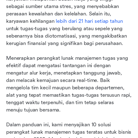
sebagai sumber utama stres, yang menyebabkan 
Praktik terbaik untuk mengimplementasikan
perasaan kewalahan dan kelelahan. Selain itu, 
perangkat lunak manajemen tugas
karyawan kehilangan 
lebih dari 21 hari setiap tahun
untuk tugas-tugas yang berulang atau sepele yang 
Kesimpulan
sebenarnya bisa diotomatisasi, yang mengakibatkan 
Bacaan terkait
kerugian finansial yang signifikan bagi perusahaan.
Menerapkan perangkat lunak manajemen tugas yang 
efektif dapat mengatasi tantangan ini dengan 
mengatur alur kerja, menetapkan tanggung jawab, 
dan melacak kemajuan secara real-time. Baik 
mengelola tim kecil maupun beberapa departemen, 
alat yang tepat memastikan tugas-tugas tersusun rapi, 
tenggat waktu terpenuhi, dan tim tetap selaras 
menuju tujuan bersama.
Dalam panduan ini, kami menyajikan 10 solusi 
perangkat lunak manajemen tugas teratas untuk bisnis 