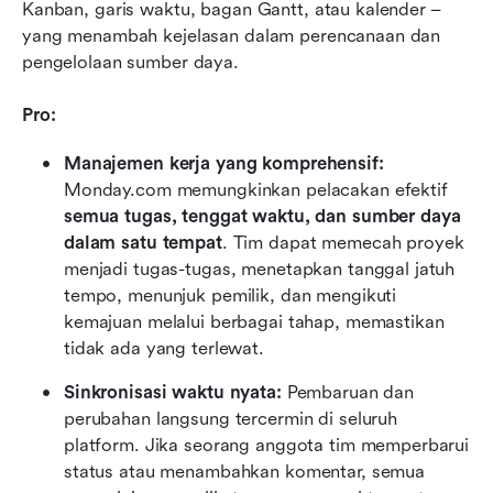
Kanban, garis waktu, bagan Gantt, atau kalender – 
yang menambah kejelasan dalam perencanaan dan 
pengelolaan sumber daya.
Pro:
Manajemen kerja yang komprehensif:
Monday.com memungkinkan pelacakan efektif 
semua tugas, tenggat waktu, dan sumber daya 
dalam satu tempat
. Tim dapat memecah proyek 
menjadi tugas-tugas, menetapkan tanggal jatuh 
tempo, menunjuk pemilik, dan mengikuti 
kemajuan melalui berbagai tahap, memastikan 
tidak ada yang terlewat.
Sinkronisasi waktu nyata:
 Pembaruan dan 
perubahan langsung tercermin di seluruh 
platform. Jika seorang anggota tim memperbarui 
status atau menambahkan komentar, semua 