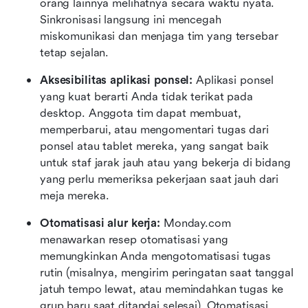
orang lainnya melihatnya secara waktu nyata. 
Sinkronisasi langsung ini mencegah 
miskomunikasi dan menjaga tim yang tersebar 
tetap sejalan.
Aksesibilitas aplikasi ponsel:
 Aplikasi ponsel 
yang kuat berarti Anda tidak terikat pada 
desktop. Anggota tim dapat membuat, 
memperbarui, atau mengomentari tugas dari 
ponsel atau tablet mereka, yang sangat baik 
untuk staf jarak jauh atau yang bekerja di bidang 
yang perlu memeriksa pekerjaan saat jauh dari 
meja mereka.
Otomatisasi alur kerja:
 Monday.com 
menawarkan resep otomatisasi yang 
memungkinkan Anda mengotomatisasi tugas 
rutin (misalnya, mengirim peringatan saat tanggal 
jatuh tempo lewat, atau memindahkan tugas ke 
grup baru saat ditandai selesai). Otomatisasi 