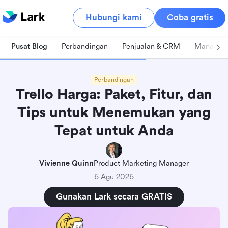
Hubungi kami
Coba gratis
Pusat Blog
Perbandingan
Penjualan & CRM
Manajeme
Perbandingan
Trello Harga: Paket, Fitur, dan
Tips untuk Menemukan yang
Tepat untuk Anda
Vivienne Quinn
Product Marketing Manager
6 Agu 2026
Gunakan Lark secara GRATIS