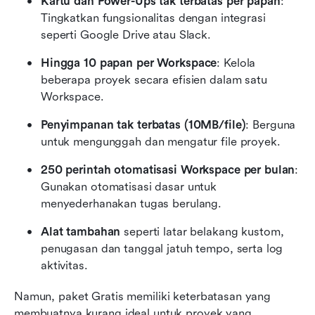
Kartu dan Power-Ups tak terbatas per papan
: 
Tingkatkan fungsionalitas dengan integrasi 
seperti Google Drive atau Slack.
Hingga 10 papan per Workspace
: Kelola 
beberapa proyek secara efisien dalam satu 
Workspace.
Penyimpanan tak terbatas (10MB/file)
: Berguna 
untuk mengunggah dan mengatur file proyek.
250 perintah otomatisasi Workspace per bulan
: 
Gunakan otomatisasi dasar untuk 
menyederhanakan tugas berulang.
Alat tambahan
 seperti latar belakang kustom, 
penugasan dan tanggal jatuh tempo, serta log 
aktivitas.
Namun, paket Gratis memiliki keterbatasan yang 
membuatnya kurang ideal untuk proyek yang 