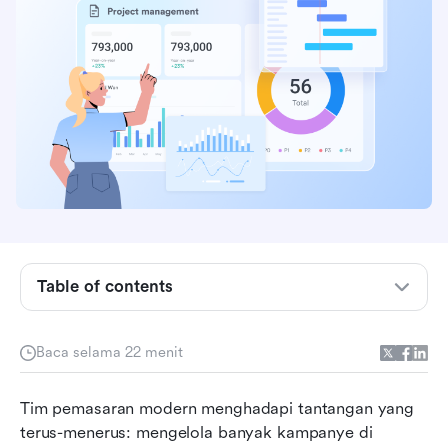
Table of contents
Apa itu manajemen kampanye?
Baca selama 22 menit
Mengapa manajemen kampanye itu penting
Tim pemasaran modern menghadapi tantangan yang 
Manfaat pengelolaan kampanye strategis
terus-menerus: mengelola banyak kampanye di 