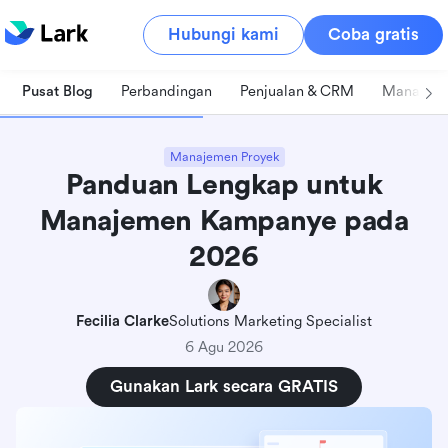
Hubungi kami
Coba gratis
Pusat Blog
Perbandingan
Penjualan & CRM
Manajeme
Manajemen Proyek
Panduan Lengkap untuk
Manajemen Kampanye pada
2026
Fecilia Clarke
Solutions Marketing Specialist
6 Agu 2026
Gunakan Lark secara GRATIS