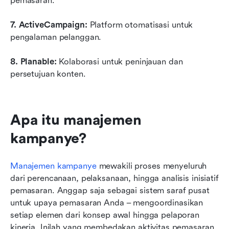
pemasaran.
7. ActiveCampaign:
 Platform otomatisasi untuk 
pengalaman pelanggan.
8. Planable:
 Kolaborasi untuk peninjauan dan 
persetujuan konten.
Apa itu manajemen 
kampanye?
Manajemen kampanye
 mewakili proses menyeluruh 
dari perencanaan, pelaksanaan, hingga analisis inisiatif 
pemasaran. Anggap saja sebagai sistem saraf pusat 
untuk upaya pemasaran Anda – mengoordinasikan 
setiap elemen dari konsep awal hingga pelaporan 
kinerja. Inilah yang membedakan aktivitas pemasaran 