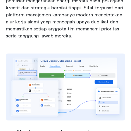
pemasar mengarahkan energi mereka pada pekerjaan 
kreatif dan strategis bernilai tinggi. Sifat terpusat dari 
platform manajemen kampanye modern menciptakan 
alur kerja alami yang mencegah upaya duplikat dan 
memastikan setiap anggota tim memahami prioritas 
serta tanggung jawab mereka.