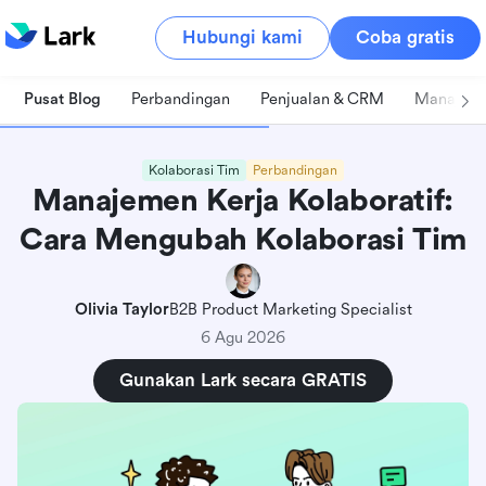
Hubungi kami
Coba gratis
Pusat Blog
Perbandingan
Penjualan & CRM
Manajeme
Kolaborasi Tim
Perbandingan
Manajemen Kerja Kolaboratif:
Cara Mengubah Kolaborasi Tim
Olivia Taylor
B2B Product Marketing Specialist
6 Agu 2026
Gunakan Lark secara GRATIS