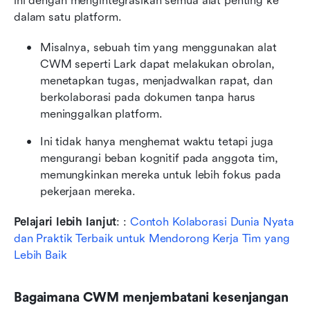
ini dengan mengintegrasikan semua alat penting ke 
dalam satu platform.
Misalnya, sebuah tim yang menggunakan alat 
CWM seperti Lark dapat melakukan obrolan, 
menetapkan tugas, menjadwalkan rapat, dan 
berkolaborasi pada dokumen tanpa harus 
meninggalkan platform.
Ini tidak hanya menghemat waktu tetapi juga 
mengurangi beban kognitif pada anggota tim, 
memungkinkan mereka untuk lebih fokus pada 
pekerjaan mereka.
Pelajari lebih lanjut
: : 
Contoh Kolaborasi Dunia Nyata 
dan Praktik Terbaik untuk Mendorong Kerja Tim yang 
Lebih Baik
Bagaimana CWM menjembatani kesenjangan 