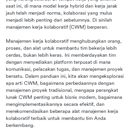
saat ini, di mana model kerja hybrid dan kerja jarak 
Implementasi manajemen kerja kolaboratif
jauh telah menjadi norma, kolaborasi yang mulus 
dalam tim Anda
menjadi lebih penting dari sebelumnya. Di sinilah 
manajemen kerja kolaboratif (CWM) berperan.
Kesimpulan: Masa depan kolaborasi dimulai
dengan CWM
Manajemen kerja kolaboratif menghubungkan orang, 
Bacaan terkait
proses, dan alat untuk membantu tim bekerja lebih 
cerdas, bukan lebih keras. Ini memberdayakan tim 
FAQ
dengan menyediakan platform terpusat di mana 
komunikasi, pelacakan tugas, dan manajemen proyek 
bersatu. Dalam panduan ini, kita akan mengeksplorasi 
apa arti CWM, bagaimana perbedaannya dengan 
manajemen proyek tradisional, mengapa perangkat 
lunak CWM penting untuk bisnis modern, bagaimana 
mengimplementasikannya secara efektif, dan 
merekomendasikan beberapa alat manajemen kerja 
kolaboratif terbaik untuk membantu tim Anda 
berkembang.