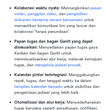
Kolaborasi waktu nyata:
 Memungkinkan 
pesan 
instan, panggilan video
, dan 
pengeditan 
dokumen bersama secara bersamaan
 untuk 
memastikan komunikasi tim yang lancar dan 
kolaborasi “tanpa penundaan”.
Papan tugas dan bagan Gantt yang dapat 
disesuaikan:
 Menyediakan papan tugas gaya 
Kanban dan bagan Gantt untuk 
memvisualisasikan alur kerja, melacak kemajuan 
tugas, dan 
mengelola jadwal proyek
.
Kalender pintar terintegrasi: 
Menggabungkan 
rapat, tugas, dan tenggat waktu ke dalam 
tampilan kalender terpadu
 untuk visibilitas dan 
pengelolaan jadwal yang lebih baik.
Otomatisasi dan alur kerja:
 Menyederhanakan 
tugas berulang seperti persetujuan, notifikasi, 