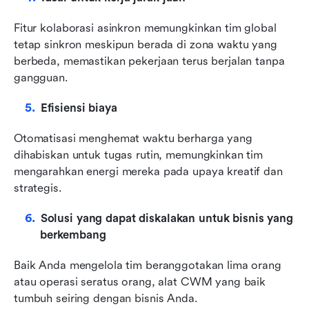
Fitur kolaborasi asinkron memungkinkan tim global 
tetap sinkron meskipun berada di zona waktu yang 
berbeda, memastikan pekerjaan terus berjalan tanpa 
gangguan.
Efisiensi biaya
Otomatisasi menghemat waktu berharga yang 
dihabiskan untuk tugas rutin, memungkinkan tim 
mengarahkan energi mereka pada upaya kreatif dan 
strategis.
Solusi yang dapat diskalakan untuk bisnis yang 
berkembang
Baik Anda mengelola tim beranggotakan lima orang 
atau operasi seratus orang, alat CWM yang baik 
tumbuh seiring dengan bisnis Anda.