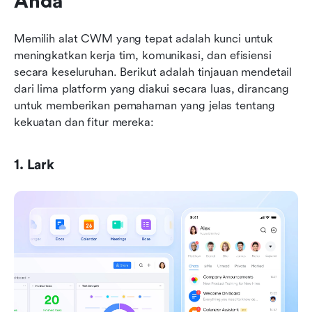
Anda
Memilih alat CWM yang tepat adalah kunci untuk 
meningkatkan kerja tim, komunikasi, dan efisiensi 
secara keseluruhan. Berikut adalah tinjauan mendetail 
dari lima platform yang diakui secara luas, dirancang 
untuk memberikan pemahaman yang jelas tentang 
kekuatan dan fitur mereka:
1. Lark