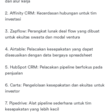
dan alur kerja
2. Affinity CRM: Kecerdasan hubungan untuk tim 
investasi
3. Zapflow: Perangkat lunak deal flow yang dibuat 
untuk ekuitas swasta dan modal ventura
4. Airtable: Pelacakan kesepakatan yang dapat 
disesuaikan dengan data bergaya spreadsheet
5. HubSpot CRM: Pelacakan pipeline berfokus pada 
penjualan
6. Carta: Pengelolaan kesepakatan dan ekuitas untuk 
investor
7. Pipedrive: Alat pipeline sederhana untuk tim 
kesepakatan yang lebih kecil