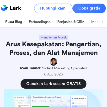
Hubungi kami
Coba gratis
Pusat Blog
Perbandingan
Penjualan & CRM
Manajeme
Manajemen Proyek
Arus Kesepakatan: Pengertian,
Proses, dan Alat Manajemen
Ryan Tanner
Product Marketing Specialist
6 Agu 2026
Gunakan Lark secara GRATIS