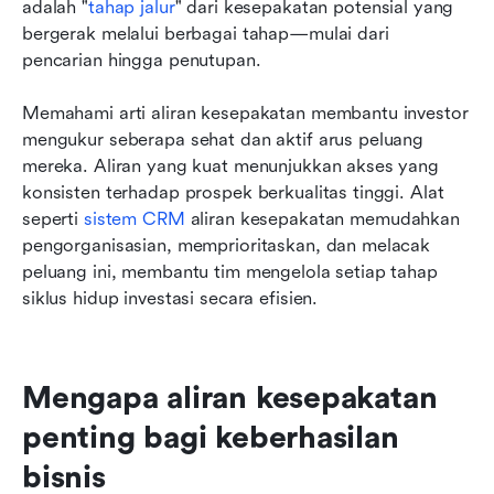
adalah "
tahap jalur
" dari kesepakatan potensial yang 
bergerak melalui berbagai tahap—mulai dari 
pencarian hingga penutupan. 
Memahami arti aliran kesepakatan membantu investor 
mengukur seberapa sehat dan aktif arus peluang 
mereka. Aliran yang kuat menunjukkan akses yang 
konsisten terhadap prospek berkualitas tinggi. Alat 
seperti 
sistem CRM
 aliran kesepakatan memudahkan 
pengorganisasian, memprioritaskan, dan melacak 
peluang ini, membantu tim mengelola setiap tahap 
siklus hidup investasi secara efisien.
Mengapa aliran kesepakatan 
penting bagi keberhasilan 
bisnis