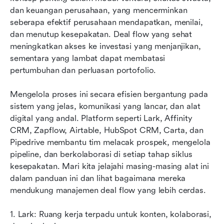
Kesimpulan
dan keuangan perusahaan, yang mencerminkan 
seberapa efektif perusahaan mendapatkan, menilai, 
FAQ
dan menutup kesepakatan. Deal flow yang sehat 
meningkatkan akses ke investasi yang menjanjikan, 
Bacaan terkait
sementara yang lambat dapat membatasi 
pertumbuhan dan perluasan portofolio. 
Mengelola proses ini secara efisien bergantung pada 
sistem yang jelas, komunikasi yang lancar, dan alat 
digital yang andal. Platform seperti Lark, Affinity 
CRM, Zapflow, Airtable, HubSpot CRM, Carta, dan 
Pipedrive membantu tim melacak prospek, mengelola 
pipeline, dan berkolaborasi di setiap tahap siklus 
kesepakatan. Mari kita jelajahi masing-masing alat ini 
dalam panduan ini dan lihat bagaimana mereka 
mendukung manajemen deal flow yang lebih cerdas.
1. Lark: Ruang kerja terpadu untuk konten, kolaborasi, 