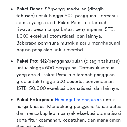
Paket Dasar
: $6/pengguna/bulan (ditagih 
tahunan) untuk hingga 500 pengguna. Termasuk 
semua yang ada di Paket Pemula ditambah 
riwayat pesan tanpa batas, penyimpanan 5TB, 
1.000 eksekusi otomatisasi, dan lainnya. 
Beberapa pengguna mungkin perlu menghubungi 
bagian penjualan untuk membeli.
Paket Pro: 
$12/pengguna/bulan (ditagih tahunan) 
untuk hingga 500 pengguna. Termasuk semua 
yang ada di Paket Pemula ditambah panggilan 
grup untuk hingga 500 peserta, penyimpanan 
15TB, 50.000 eksekusi otomatisasi, dan lainnya.
Paket Enterprise: 
Hubungi tim penjualan
 untuk 
harga khusus. Mendukung pengguna tanpa batas 
dan mencakup lebih banyak eksekusi otomatisasi 
serta fitur keamanan, kepatuhan, dan manajemen 
tingkat lanjut.