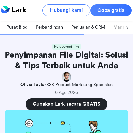
Hubungi kami
Coba gratis
Pusat Blog
Perbandingan
Penjualan & CRM
Manajeme
Kolaborasi Tim
Penyimpanan File Digital: Solusi
& Tips Terbaik untuk Anda
Olivia Taylor
B2B Product Marketing Specialist
6 Agu 2026
Gunakan Lark secara GRATIS