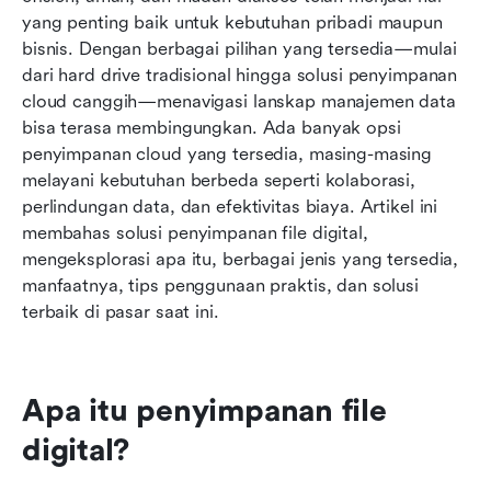
Memilih solusi penyimpanan file digital terbaik
yang penting baik untuk kebutuhan pribadi maupun 
untuk Anda
bisnis. Dengan berbagai pilihan yang tersedia—mulai 
dari hard drive tradisional hingga solusi penyimpanan 
Pertanyaan yang Sering Diajukan
cloud canggih—menavigasi lanskap manajemen data 
bisa terasa membingungkan. Ada banyak opsi 
Kesimpulan
penyimpanan cloud yang tersedia, masing-masing 
Bacaan terkait
melayani kebutuhan berbeda seperti kolaborasi, 
perlindungan data, dan efektivitas biaya. Artikel ini 
membahas solusi penyimpanan file digital, 
mengeksplorasi apa itu, berbagai jenis yang tersedia, 
manfaatnya, tips penggunaan praktis, dan solusi 
terbaik di pasar saat ini.
Apa itu penyimpanan file 
digital?