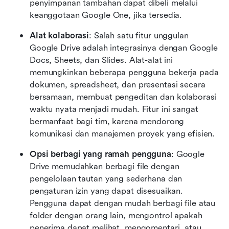
penyimpanan tambahan dapat dibeli melalui 
keanggotaan Google One, jika tersedia. 
Alat kolaborasi
: Salah satu fitur unggulan 
Google Drive adalah integrasinya dengan Google 
Docs, Sheets, dan Slides. Alat-alat ini 
memungkinkan beberapa pengguna bekerja pada 
dokumen, spreadsheet, dan presentasi secara 
bersamaan, membuat pengeditan dan kolaborasi 
waktu nyata menjadi mudah. Fitur ini sangat 
bermanfaat bagi tim, karena mendorong 
komunikasi dan manajemen proyek yang efisien.
Opsi berbagi yang ramah pengguna
: Google 
Drive memudahkan berbagi file dengan 
pengelolaan tautan yang sederhana dan 
pengaturan izin yang dapat disesuaikan. 
Pengguna dapat dengan mudah berbagi file atau 
folder dengan orang lain, mengontrol apakah 
penerima dapat melihat, mengomentari, atau 