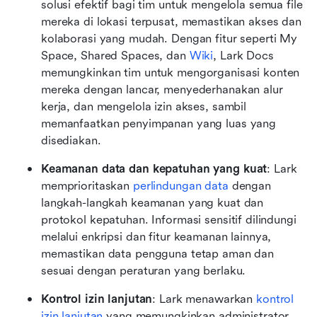
solusi efektif bagi tim untuk mengelola semua file 
mereka di lokasi terpusat, memastikan akses dan 
kolaborasi yang mudah. Dengan fitur seperti My 
Space, Shared Spaces, dan 
Wiki
, Lark Docs 
memungkinkan tim untuk mengorganisasi konten 
mereka dengan lancar, menyederhanakan alur 
kerja, dan mengelola izin akses, sambil 
memanfaatkan penyimpanan yang luas yang 
disediakan.
Keamanan data dan kepatuhan yang kuat
: Lark 
memprioritaskan 
perlindungan data
 dengan 
langkah-langkah keamanan yang kuat dan 
protokol kepatuhan. Informasi sensitif dilindungi 
melalui enkripsi dan fitur keamanan lainnya, 
memastikan data pengguna tetap aman dan 
sesuai dengan peraturan yang berlaku.
Kontrol izin lanjutan
: Lark menawarkan 
kontrol 
izin lanjutan
 yang memungkinkan administrator 