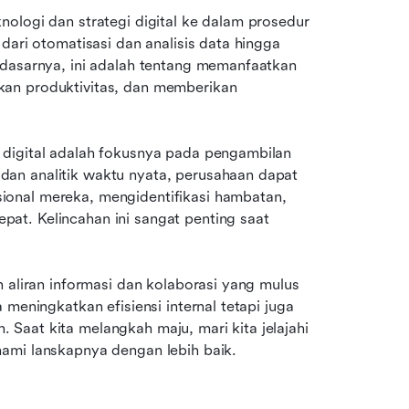
ologi dan strategi digital ke dalam prosedur 
dari otomatisasi dan analisis data hingga 
 dasarnya, ini adalah tentang memanfaatkan 
an produktivitas, dan memberikan 
digital adalah fokusnya pada pengambilan 
an analitik waktu nyata, perusahaan dapat 
onal mereka, mengidentifikasi hambatan, 
t. Kelincahan ini sangat penting saat 
 aliran informasi dan kolaborasi yang mulus 
meningkatkan efisiensi internal tetapi juga 
aat kita melangkah maju, mari kita jelajahi 
hami lanskapnya dengan lebih baik.