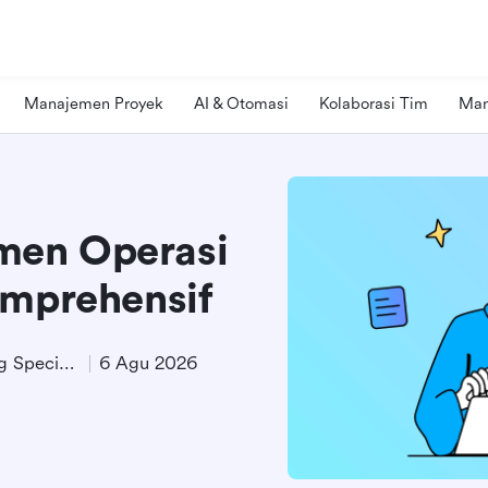
Manajemen Proyek
AI & Otomasi
Kolaborasi Tim
Man
men Operasi
omprehensif
Technical Product Marketing Specialist
6 Agu 2026