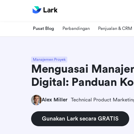
Pusat Blog
Perbandingan
Penjualan & CRM
Manajemen Proyek
Menguasai Manaje
Digital: Panduan K
Alex Miller
Gunakan Lark secara GRATIS