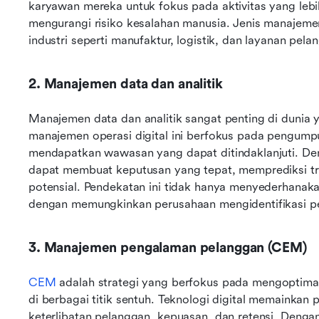
karyawan mereka untuk fokus pada aktivitas yang lebih
mengurangi risiko kesalahan manusia. Jenis manajemen 
industri seperti manufaktur, logistik, dan layanan pela
2. Manajemen data dan analitik
Manajemen data dan analitik sangat penting di dunia ya
manajemen operasi digital ini berfokus pada pengumpu
mendapatkan wawasan yang dapat ditindaklanjuti. D
dapat membuat keputusan yang tepat, memprediksi tre
potensial. Pendekatan ini tidak hanya menyederhanaka
dengan memungkinkan perusahaan mengidentifikasi pe
3. Manajemen pengalaman pelanggan (CEM)
CEM
 adalah strategi yang berfokus pada mengoptimal
di berbagai titik sentuh. Teknologi digital memainkan
keterlibatan pelanggan, kepuasan, dan retensi. Denga