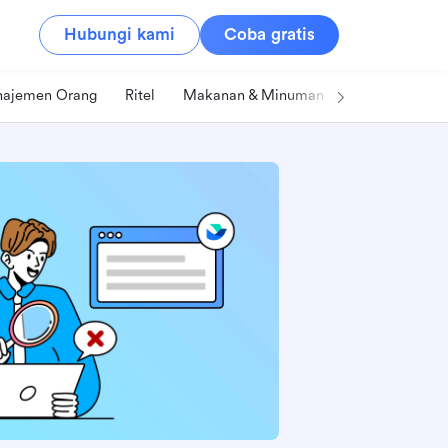
Hubungi kami
Coba gratis
ajemen Orang
Ritel
Makanan & Minuman
Teknologi & IT