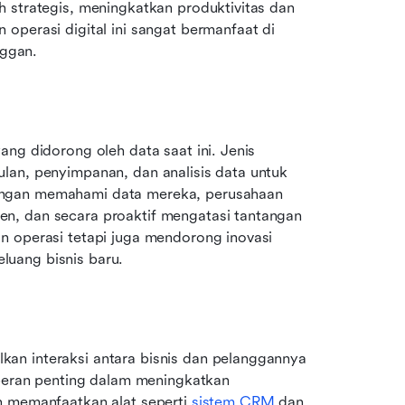
 strategis, meningkatkan produktivitas dan 
operasi digital ini sangat bermanfaat di 
nggan.
ng didorong oleh data saat ini. Jenis 
lan, penyimpanan, dan analisis data untuk 
engan memahami data mereka, perusahaan 
n, dan secara proaktif mengatasi tantangan 
n operasi tetapi juga mendorong inovasi 
luang bisnis baru.
kan interaksi antara bisnis dan pelanggannya 
 peran penting dalam meningkatkan 
n memanfaatkan alat seperti 
sistem CRM
 dan 