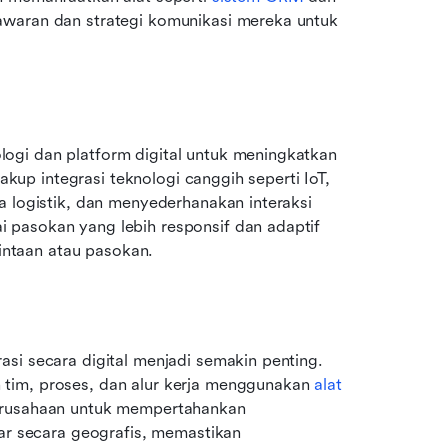
awaran dan strategi komunikasi mereka untuk 
gi dan platform digital untuk meningkatkan 
akup integrasi teknologi canggih seperti IoT, 
a logistik, dan menyederhanakan interaksi 
pasokan yang lebih responsif dan adaptif 
ntaan atau pasokan.
si secara digital menjadi semakin penting. 
tim, proses, dan alur kerja menggunakan 
alat 
erusahaan untuk mempertahankan 
ar secara geografis, memastikan 