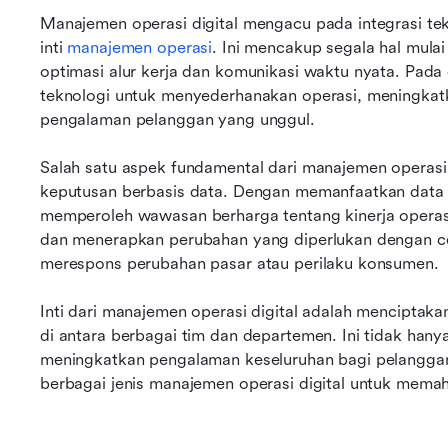
Manajemen operasi digital mengacu pada integrasi tekn
inti 
manajemen operasi
. Ini mencakup segala hal mulai 
optimasi alur kerja dan komunikasi waktu nyata. Pada
teknologi untuk menyederhanakan operasi, meningkatk
pengalaman pelanggan yang unggul.
Salah satu aspek fundamental dari manajemen operasi 
keputusan berbasis data. Dengan memanfaatkan data d
memperoleh wawasan berharga tentang kinerja operasi
dan menerapkan perubahan yang diperlukan dengan cepa
merespons perubahan pasar atau perilaku konsumen.
Inti dari manajemen operasi digital adalah menciptakan
di antara berbagai tim dan departemen. Ini tidak hanya 
meningkatkan pengalaman keseluruhan bagi pelanggan. S
berbagai jenis manajemen operasi digital untuk mema