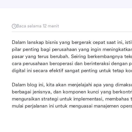
Baca selama 12 menit
Dalam lanskap bisnis yang bergerak cepat saat ini, isti
pilar penting bagi perusahaan yang ingin meningkatkan
pasar yang terus berubah. Seiring berkembangnya tekn
cara perusahaan beroperasi dan berinteraksi dengan 
digital ini secara efektif sangat penting untuk tetap ko
Dalam blog ini, kita akan menjelajahi apa yang dimaks
berbagai jenisnya, dan komponen kunci yang berkontri
menguraikan strategi untuk implementasi, membahas t
mulai perjalanan ini untuk menguasai manajemen opera