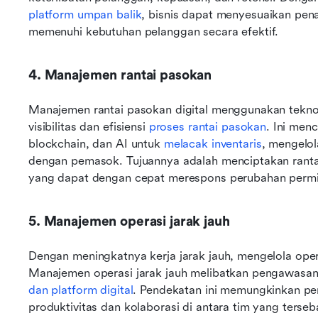
platform umpan balik
, bisnis dapat menyesuaikan pen
memenuhi kebutuhan pelanggan secara efektif.
4. Manajemen rantai pasokan
Manajemen rantai pasokan digital menggunakan teknolo
visibilitas dan efisiensi 
proses rantai pasokan
. Ini menc
blockchain, dan AI untuk 
melacak inventaris
, mengelol
dengan pemasok. Tujuannya adalah menciptakan rantai 
yang dapat dengan cepat merespons perubahan permi
5. Manajemen operasi jarak jauh
Dengan meningkatnya kerja jarak jauh, mengelola opera
Manajemen operasi jarak jauh melibatkan pengawasan 
dan platform digital
. Pendekatan ini memungkinkan p
produktivitas dan kolaborasi di antara tim yang terseb