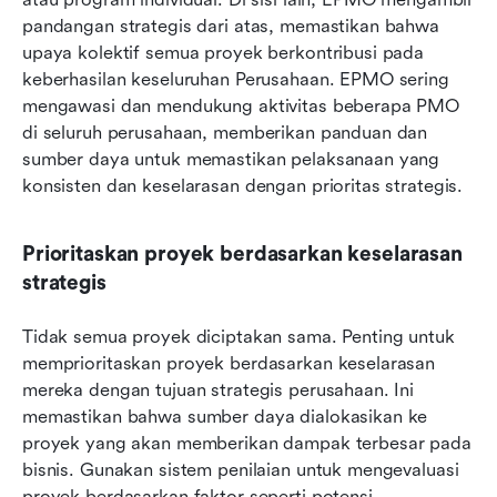
pandangan strategis dari atas, memastikan bahwa 
upaya kolektif semua proyek berkontribusi pada 
keberhasilan keseluruhan Perusahaan. EPMO sering 
mengawasi dan mendukung aktivitas beberapa PMO 
di seluruh perusahaan, memberikan panduan dan 
sumber daya untuk memastikan pelaksanaan yang 
konsisten dan keselarasan dengan prioritas strategis.
Prioritaskan proyek berdasarkan keselarasan 
strategis
Tidak semua proyek diciptakan sama. Penting untuk 
memprioritaskan proyek berdasarkan keselarasan 
mereka dengan tujuan strategis perusahaan. Ini 
memastikan bahwa sumber daya dialokasikan ke 
proyek yang akan memberikan dampak terbesar pada 
bisnis. Gunakan sistem penilaian untuk mengevaluasi 
proyek berdasarkan faktor seperti potensi 