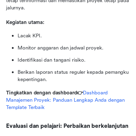
tetap terinformasi dan memastikan proyek tetap pada 
jalurnya.
Kegiatan utama:
Lacak KPI.
Monitor anggaran dan jadwal proyek.
Identifikasi dan tangani risiko.
Berikan laporan status reguler kepada pemangku 
kepentingan.
Tingkatkan dengan dashboard👉
Dashboard 
Manajemen Proyek: Panduan Lengkap Anda dengan 
Template Terbaik
Evaluasi dan pelajari: Perbaikan berkelanjutan