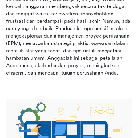
Bagaimana Lark dapat membantu Anda
kendali, anggaran membengkak secara tak terduga, 
mengelola proyek Perusahaan?
dan tenggat waktu terlewatkan, menyebabkan 
frustrasi dan berdampak pada hasil akhir. Namun, ada 
Kesimpulan
cara yang lebih baik. Panduan komprehensif ini akan 
mengeksplorasi dunia manajemen proyek perusahaan 
(EPM), menawarkan strategi praktis, wawasan dalam 
memilih alat yang tepat, dan tips untuk mengatasi 
hambatan umum. Anggaplah ini sebagai peta jalan 
Anda menuju keberhasilan proyek, meningkatkan 
efisiensi, dan mencapai tujuan perusahaan Anda.