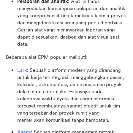
Pelaporan dan analitik:
 Alat ini harus 
menyediakan kemampuan pelaporan dan analitik 
yang komprehensif untuk melacak kinerja proyek 
dan mengidentifikasi area yang perlu diperbaiki. 
Carilah alat yang menawarkan laporan yang 
dapat disesuaikan, dasbor, dan alat visualisasi 
data.
Beberapa alat EPM populer meliputi:
Lark
: 
Sebuah platform modern yang dirancang 
untuk kerja terintegrasi, menggabungkan pesan, 
kalender, dokumentasi, dan manajemen proyek 
dalam satu antarmuka. Fokusnya pada 
kolaborasi waktu nyata dan aliran informasi 
terpusat membuatnya sangat efektif untuk tim 
yang tersebar dan proyek rumit yang 
memerlukan komunikasi tanpa hambatan.
Asana
: 
Sebuah platform manajemen proyek 