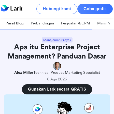
Hubungi kami
Coba gratis
Pusat Blog
Perbandingan
Penjualan & CRM
Manajeme
Manajemen Proyek
Apa itu Enterprise Project
Management? Panduan Dasar
Alex Miller
Technical Product Marketing Specialist
6 Agu 2026
Gunakan Lark secara GRATIS