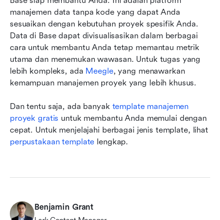
Base siap membantu Anda. Ini adalah platform 
manajemen data tanpa kode yang dapat Anda 
sesuaikan dengan kebutuhan proyek spesifik Anda. 
Data di Base dapat divisualisasikan dalam berbagai 
cara untuk membantu Anda tetap memantau metrik 
utama dan menemukan wawasan. Untuk tugas yang 
lebih kompleks, ada 
Meegle
, yang menawarkan 
kemampuan manajemen proyek yang lebih khusus.
Dan tentu saja, ada banyak 
template manajemen 
proyek gratis
 untuk membantu Anda memulai dengan 
cepat. Untuk menjelajahi berbagai jenis template, lihat 
perpustakaan template
 lengkap.
Benjamin Grant