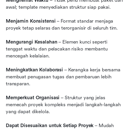
Menghemat Waktu
 – Tidak perlu membuat paket dari 
awal; template menyediakan struktur siap pakai.
Menjamin Konsistensi
 – Format standar menjaga 
proyek tetap selaras dan terorganisir di seluruh tim.
Mengurangi Kesalahan
 – Elemen kunci seperti 
tenggat waktu dan pelacakan risiko membantu 
mencegah kelalaian.
Meningkatkan Kolaborasi
 – Kerangka kerja bersama 
membuat penugasan tugas dan pembaruan lebih 
transparan.
Memperkuat Organisasi
 – Struktur yang jelas 
memecah proyek kompleks menjadi langkah-langkah 
yang dapat dikelola.
Dapat Disesuaikan untuk Setiap Proyek
 – Mudah 