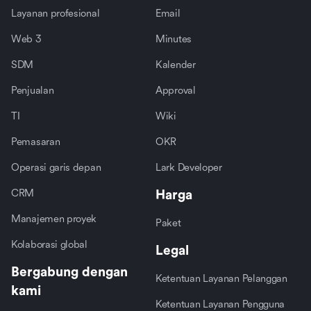
Layanan profesional
Email
Web 3
Minutes
SDM
Kalender
Penjualan
Approval
TI
Wiki
Pemasaran
OKR
Operasi garis depan
Lark Developer
CRM
Harga
Manajemen proyek
Paket
Kolaborasi global
Legal
Bergabung dengan
Ketentuan Layanan Pelanggan
kami
Ketentuan Layanan Pengguna