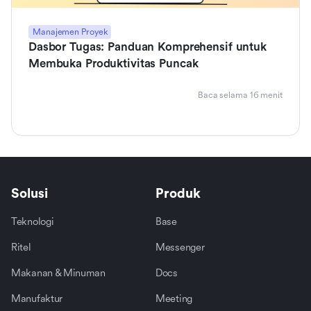
Manajemen Proyek
Dasbor Tugas: Panduan Komprehensif untuk
Membuka Produktivitas Puncak
Baca selama 16 menit
Solusi
Produk
Teknologi
Base
Ritel
Messenger
Makanan & Minuman
Docs
Manufaktur
Meeting