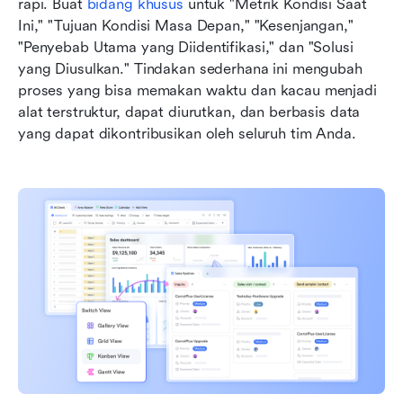
rapi. Buat 
bidang khusus
 untuk "Metrik Kondisi Saat 
Ini," "Tujuan Kondisi Masa Depan," "Kesenjangan," 
"Penyebab Utama yang Diidentifikasi," dan "Solusi 
yang Diusulkan." Tindakan sederhana ini mengubah 
proses yang bisa memakan waktu dan kacau menjadi 
alat terstruktur, dapat diurutkan, dan berbasis data 
yang dapat dikontribusikan oleh seluruh tim Anda.