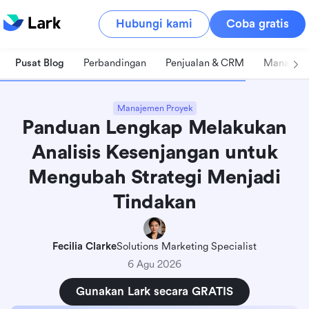
Hubungi kami
Coba gratis
Pusat Blog
Perbandingan
Penjualan & CRM
Manajeme
Manajemen Proyek
Panduan Lengkap Melakukan
Analisis Kesenjangan untuk
Mengubah Strategi Menjadi
Tindakan
Fecilia Clarke
Solutions Marketing Specialist
6 Agu 2026
Gunakan Lark secara GRATIS