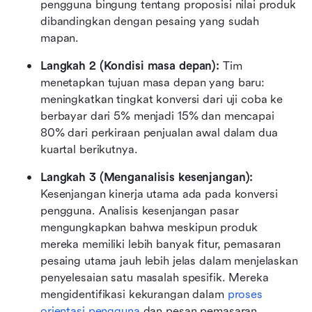
pengguna bingung tentang proposisi nilai produk 
dibandingkan dengan pesaing yang sudah 
mapan.
Langkah 2 (Kondisi masa depan):
 Tim 
menetapkan tujuan masa depan yang baru: 
meningkatkan tingkat konversi dari uji coba ke 
berbayar dari 5% menjadi 15% dan mencapai 
80% dari perkiraan penjualan awal dalam dua 
kuartal berikutnya.
Langkah 3 (Menganalisis kesenjangan):
Kesenjangan kinerja utama ada pada konversi 
pengguna. Analisis kesenjangan pasar 
mengungkapkan bahwa meskipun produk 
mereka memiliki lebih banyak fitur, pemasaran 
pesaing utama jauh lebih jelas dalam menjelaskan 
penyelesaian satu masalah spesifik. Mereka 
mengidentifikasi kekurangan dalam 
proses 
orientasi pengguna
 dan pesan pemasaran 