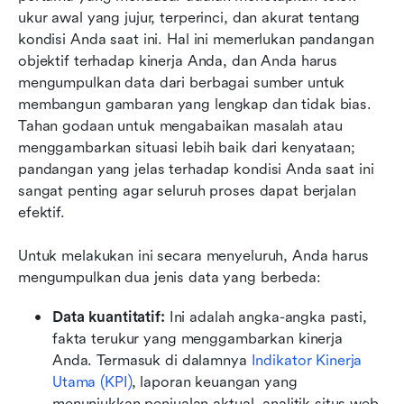
ukur awal yang jujur, terperinci, dan akurat tentang 
kondisi Anda saat ini. Hal ini memerlukan pandangan 
objektif terhadap kinerja Anda, dan Anda harus 
mengumpulkan data dari berbagai sumber untuk 
membangun gambaran yang lengkap dan tidak bias. 
Tahan godaan untuk mengabaikan masalah atau 
menggambarkan situasi lebih baik dari kenyataan; 
pandangan yang jelas terhadap kondisi Anda saat ini 
sangat penting agar seluruh proses dapat berjalan 
efektif.
Untuk melakukan ini secara menyeluruh, Anda harus 
mengumpulkan dua jenis data yang berbeda:
Data kuantitatif:
 Ini adalah angka-angka pasti, 
fakta terukur yang menggambarkan kinerja 
Anda. Termasuk di dalamnya 
Indikator Kinerja 
Utama (KPI)
, laporan keuangan yang 
menunjukkan penjualan aktual, analitik situs web, 