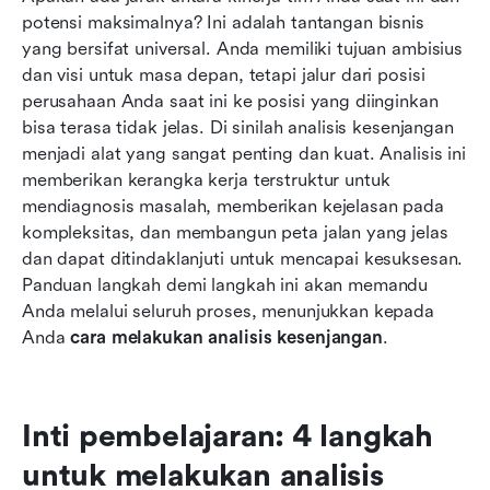
potensi maksimalnya? Ini adalah tantangan bisnis 
Melampaui laporan: Memastikan analisis
yang bersifat universal. Anda memiliki tujuan ambisius 
kesenjangan Anda mendorong perubahan nyata
dan visi untuk masa depan, tetapi jalur dari posisi 
Kesimpulan
perusahaan Anda saat ini ke posisi yang diinginkan 
bisa terasa tidak jelas. Di sinilah analisis kesenjangan 
FAQ
menjadi alat yang sangat penting dan kuat. Analisis ini 
memberikan kerangka kerja terstruktur untuk 
Bacaan terkait
mendiagnosis masalah, memberikan kejelasan pada 
kompleksitas, dan membangun peta jalan yang jelas 
dan dapat ditindaklanjuti untuk mencapai kesuksesan. 
Panduan langkah demi langkah ini akan memandu 
Anda melalui seluruh proses, menunjukkan kepada 
Anda 
cara melakukan analisis kesenjangan
.
Inti pembelajaran: 4 langkah 
untuk melakukan analisis 