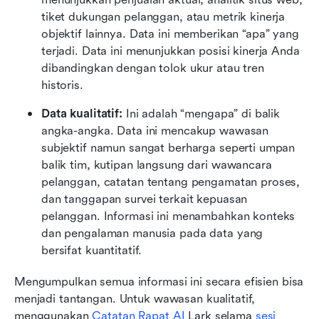
tiket dukungan pelanggan, atau metrik kinerja 
objektif lainnya. Data ini memberikan “apa” yang 
terjadi. Data ini menunjukkan posisi kinerja Anda 
dibandingkan dengan tolok ukur atau tren 
historis.
Data kualitatif:
 Ini adalah “mengapa” di balik 
angka-angka. Data ini mencakup wawasan 
subjektif namun sangat berharga seperti umpan 
balik tim, kutipan langsung dari wawancara 
pelanggan, catatan tentang pengamatan proses, 
dan tanggapan survei terkait kepuasan 
pelanggan. Informasi ini menambahkan konteks 
dan pengalaman manusia pada data yang 
bersifat kuantitatif.
Mengumpulkan semua informasi ini secara efisien bisa 
menjadi tantangan. Untuk wawasan kualitatif, 
menggunakan 
Catatan Rapat AI
 Lark selama 
sesi 