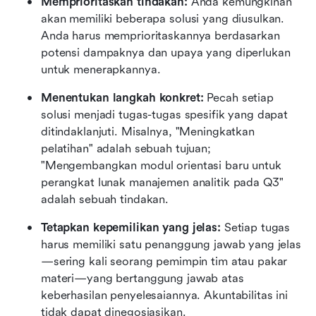
Memprioritaskan tindakan:
 Anda kemungkinan 
akan memiliki beberapa solusi yang diusulkan. 
Anda harus memprioritaskannya berdasarkan 
potensi dampaknya dan upaya yang diperlukan 
untuk menerapkannya.
Menentukan langkah konkret:
 Pecah setiap 
solusi menjadi tugas-tugas spesifik yang dapat 
ditindaklanjuti. Misalnya, "Meningkatkan 
pelatihan" adalah sebuah tujuan; 
"Mengembangkan modul orientasi baru untuk 
perangkat lunak manajemen analitik pada Q3" 
adalah sebuah tindakan.
Tetapkan kepemilikan yang jelas:
 Setiap tugas 
harus memiliki satu penanggung jawab yang jelas
—sering kali seorang pemimpin tim atau pakar 
materi—yang bertanggung jawab atas 
keberhasilan penyelesaiannya. Akuntabilitas ini 
tidak dapat dinegosiasikan.