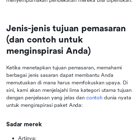
menyempurnakan pendekatan mereka bila diperlukan.
Jenis-jenis tujuan pemasaran 
(dan contoh untuk 
menginspirasi Anda)
Ketika menetapkan tujuan pemasaran, memahami 
berbagai jenis sasaran dapat membantu Anda 
memutuskan di mana harus memfokuskan upaya. Di 
sini, kami akan menjelajahi lima kategori utama tujuan 
dengan penjelasan yang jelas dan 
contoh
 dunia nyata 
untuk menginspirasi paket Anda:
Sadar merek
Artinya: