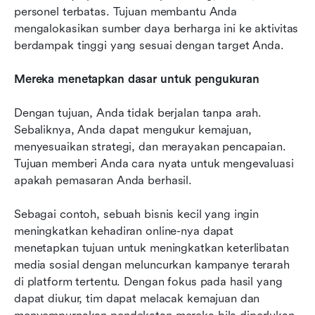
personel terbatas. Tujuan membantu Anda 
mengalokasikan sumber daya berharga ini ke aktivitas 
berdampak tinggi yang sesuai dengan target Anda.
Mereka menetapkan dasar untuk pengukuran
Dengan tujuan, Anda tidak berjalan tanpa arah. 
Sebaliknya, Anda dapat mengukur kemajuan, 
menyesuaikan strategi, dan merayakan pencapaian. 
Tujuan memberi Anda cara nyata untuk mengevaluasi 
apakah pemasaran Anda berhasil.
Sebagai contoh, sebuah bisnis kecil yang ingin 
meningkatkan kehadiran online-nya dapat 
menetapkan tujuan untuk meningkatkan keterlibatan 
media sosial dengan meluncurkan kampanye terarah 
di platform tertentu. Dengan fokus pada hasil yang 
dapat diukur, tim dapat melacak kemajuan dan 