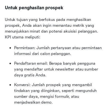
Untuk penghasilan prospek
Untuk tujuan yang berfokus pada menghasilkan 
prospek, Anda akan ingin memantau metrik yang 
menunjukkan minat dan potensi akuisisi pelanggan. 
KPI utama meliputi:
Permintaan: Jumlah pertanyaan atau permintaan 
informasi dari calon pelanggan.
Pendaftaran email: Berapa banyak pengguna 
yang mendaftar untuk newsletter atau sumber 
daya gratis Anda.
Konversi: Jumlah prospek yang mengambil 
tindakan yang diinginkan, seperti mengunduh 
sumber daya, mengisi formulir, atau 
menjadwalkan demo.