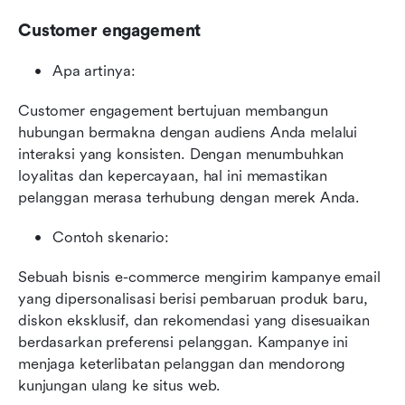
Customer engagement
Apa artinya:
Customer engagement bertujuan membangun 
hubungan bermakna dengan audiens Anda melalui 
interaksi yang konsisten. Dengan menumbuhkan 
loyalitas dan kepercayaan, hal ini memastikan 
pelanggan merasa terhubung dengan merek Anda.
Contoh skenario:
Sebuah bisnis e-commerce mengirim kampanye email 
yang dipersonalisasi berisi pembaruan produk baru, 
diskon eksklusif, dan rekomendasi yang disesuaikan 
berdasarkan preferensi pelanggan. Kampanye ini 
menjaga keterlibatan pelanggan dan mendorong 
kunjungan ulang ke situs web.