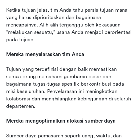
Ketika tujuan jelas, tim Anda tahu persis tujuan mana 
yang harus diprioritaskan dan bagaimana 
mencapainya. Alih-alih terganggu oleh kekacauan 
“melakukan sesuatu,” usaha Anda menjadi berorientasi 
pada tujuan.
Mereka menyelaraskan tim Anda
Tujuan yang terdefinisi dengan baik memastikan 
semua orang memahami gambaran besar dan 
bagaimana tugas-tugas spesifik berkontribusi pada 
misi keseluruhan. Penyelarasan ini meningkatkan 
kolaborasi dan menghilangkan kebingungan di seluruh 
departemen.
Mereka mengoptimalkan alokasi sumber daya
Sumber daya pemasaran seperti uang, waktu, dan 