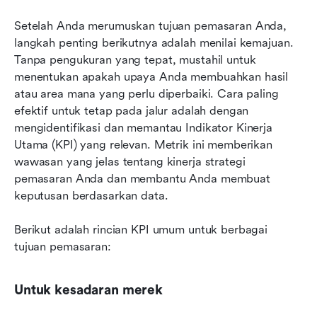
Setelah Anda merumuskan tujuan pemasaran Anda, 
langkah penting berikutnya adalah menilai kemajuan. 
Tanpa pengukuran yang tepat, mustahil untuk 
menentukan apakah upaya Anda membuahkan hasil 
atau area mana yang perlu diperbaiki. Cara paling 
efektif untuk tetap pada jalur adalah dengan 
mengidentifikasi dan memantau Indikator Kinerja 
Utama (KPI) yang relevan. Metrik ini memberikan 
wawasan yang jelas tentang kinerja strategi 
pemasaran Anda dan membantu Anda membuat 
keputusan berdasarkan data.
Berikut adalah rincian KPI umum untuk berbagai 
tujuan pemasaran:
Untuk kesadaran merek