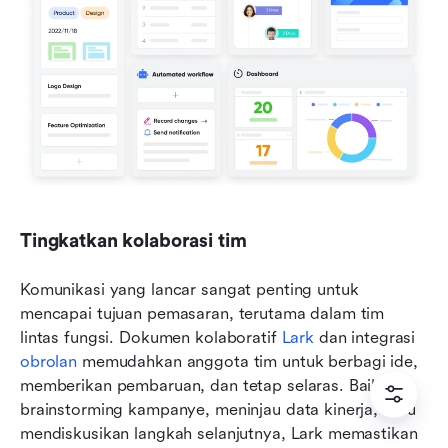
Tingkatkan kolaborasi tim
Komunikasi yang lancar sangat penting untuk 
mencapai tujuan pemasaran, terutama dalam tim 
lintas fungsi. Dokumen kolaboratif 
Lark
 dan integrasi 
obrolan
 memudahkan anggota tim untuk berbagi ide, 
memberikan pembaruan, dan tetap selaras. Baik itu 
brainstorming kampanye, meninjau data kinerja, atau 
mendiskusikan langkah selanjutnya, Lark memastikan 