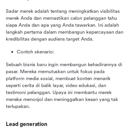
Sadar merek adalah tentang meningkatkan visibilitas 
merek Anda dan memastikan calon pelanggan tahu 
siapa Anda dan apa yang Anda tawarkan. Ini adalah 
langkah pertama dalam membangun kepercayaan dan 
kredibilitas dengan audiens target Anda.
Contoh skenario:
Sebuah bisnis baru ingin membangun kehadirannya di 
pasar. Mereka memutuskan untuk fokus pada 
platform media sosial, membuat konten menarik 
seperti cerita di balik layar, video edukasi, dan 
testimoni pelanggan. Upaya ini membantu merek 
mereka menonjol dan meninggalkan kesan yang tak 
terlupakan.
Lead generation