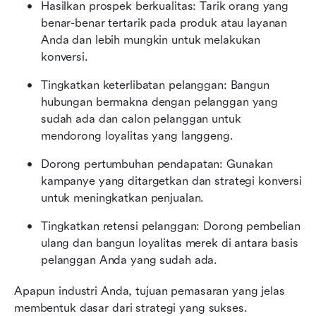
Hasilkan prospek berkualitas: Tarik orang yang 
benar-benar tertarik pada produk atau layanan 
Anda dan lebih mungkin untuk melakukan 
konversi.
Tingkatkan keterlibatan pelanggan: Bangun 
hubungan bermakna dengan pelanggan yang 
sudah ada dan calon pelanggan untuk 
mendorong loyalitas yang langgeng.
Dorong pertumbuhan pendapatan: Gunakan 
kampanye yang ditargetkan dan strategi konversi 
untuk meningkatkan penjualan.
Tingkatkan retensi pelanggan: Dorong pembelian 
ulang dan bangun loyalitas merek di antara basis 
pelanggan Anda yang sudah ada.
Apapun industri Anda, tujuan pemasaran yang jelas 
membentuk dasar dari strategi yang sukses.