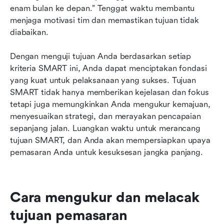
enam bulan ke depan.” Tenggat waktu membantu 
menjaga motivasi tim dan memastikan tujuan tidak 
diabaikan.
Dengan menguji tujuan Anda berdasarkan setiap 
kriteria SMART ini, Anda dapat menciptakan fondasi 
yang kuat untuk pelaksanaan yang sukses. Tujuan 
SMART tidak hanya memberikan kejelasan dan fokus 
tetapi juga memungkinkan Anda mengukur kemajuan, 
menyesuaikan strategi, dan merayakan pencapaian 
sepanjang jalan. Luangkan waktu untuk merancang 
tujuan SMART, dan Anda akan mempersiapkan upaya 
pemasaran Anda untuk kesuksesan jangka panjang.
Cara mengukur dan melacak 
tujuan pemasaran