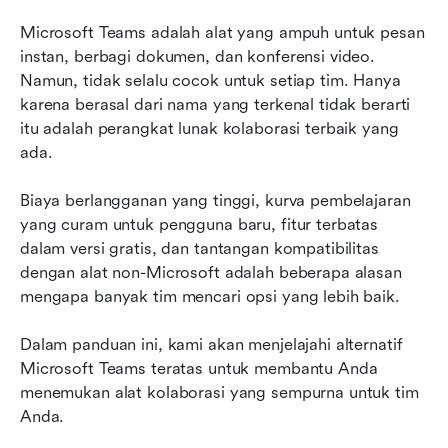
Mengapa Lark adalah alternatif terbaik untuk
Microsoft Teams
Microsoft Teams adalah alat yang ampuh untuk pesan 
instan, berbagi dokumen, dan konferensi video. 
FAQ tentang alternatif Microsoft Teams
Namun, tidak selalu cocok untuk setiap tim. Hanya 
karena berasal dari nama yang terkenal tidak berarti 
Pemikiran akhir tentang alternatif Microsoft
itu adalah perangkat lunak kolaborasi terbaik yang 
Teams
ada.
Biaya berlangganan yang tinggi, kurva pembelajaran 
yang curam untuk pengguna baru, fitur terbatas 
dalam versi gratis, dan tantangan kompatibilitas 
dengan alat non-Microsoft adalah beberapa alasan 
mengapa banyak tim mencari opsi yang lebih baik.
Dalam panduan ini, kami akan menjelajahi alternatif 
Microsoft Teams teratas untuk membantu Anda 
menemukan alat kolaborasi yang sempurna untuk tim 
Anda.