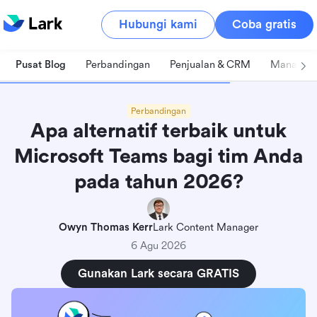
Hubungi kami
Coba gratis
Pusat Blog
Perbandingan
Penjualan & CRM
Manajeme
Perbandingan
Apa alternatif terbaik untuk
Microsoft Teams bagi tim Anda
pada tahun 2026?
Owyn Thomas Kerr
Lark Content Manager
6 Agu 2026
Gunakan Lark secara GRATIS