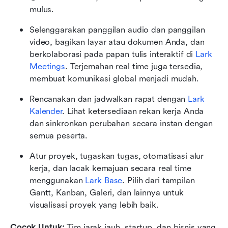
mulus.
Selenggarakan panggilan audio dan panggilan 
video, bagikan layar atau dokumen Anda, dan 
berkolaborasi pada papan tulis interaktif di 
Lark 
Meetings
. Terjemahan real time juga tersedia, 
membuat komunikasi global menjadi mudah.
Rencanakan dan jadwalkan rapat dengan 
Lark 
Kalender
. Lihat ketersediaan rekan kerja Anda 
dan sinkronkan perubahan secara instan dengan 
semua peserta.
Atur proyek, tugaskan tugas, otomatisasi alur 
kerja, dan lacak kemajuan secara real time 
menggunakan 
Lark Base
. Pilih dari tampilan 
Gantt, Kanban, Galeri, dan lainnya untuk 
visualisasi proyek yang lebih baik.
Cocok Untuk:
 Tim jarak jauh, startup, dan bisnis yang 