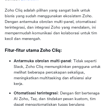
Zoho Cliq adalah pilihan yang sangat baik untuk 
bisnis yang sudah menggunakan ekosistem Zoho. 
Dengan antarmuka obrolan multi-panel, otomatisasi 
terintegrasi, dan integrasi Zoho yang mendalam, ini 
mempermudah komunikasi dan kolaborasi untuk tim 
kecil dan menengah.
Fitur-fitur utama Zoho Cliq:
Antarmuka obrolan multi-panel
: Tidak seperti 
Slack, Zoho Cliq memungkinkan pengguna untuk 
melihat beberapa percakapan sekaligus, 
meningkatkan multitasking dan efisiensi alur 
kerja.
Otomatisasi terintegrasi
: Dengan бот bertenaga 
AI Zoho, Taz, dan 
tindakan
 pesan kustom, tim 
dapat mengotomatiskan tugas berulang 