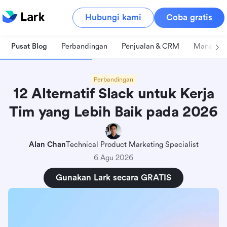
Hubungi kami
Coba gratis
Pusat Blog
Perbandingan
Penjualan & CRM
Manajeme
Perbandingan
12 Alternatif Slack untuk Kerja
Tim yang Lebih Baik pada 2026
Alan Chan
Technical Product Marketing Specialist
6 Agu 2026
Gunakan Lark secara GRATIS