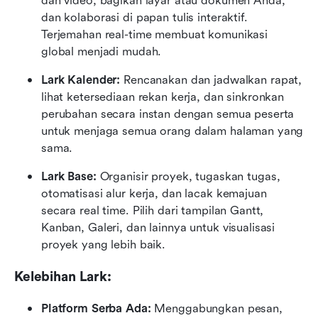
dan video, bagikan layar atau dokumen Anda, 
dan kolaborasi di papan tulis interaktif. 
Terjemahan real-time membuat komunikasi 
global menjadi mudah.
Lark Kalender:
 Rencanakan dan jadwalkan rapat, 
lihat ketersediaan rekan kerja, dan sinkronkan 
perubahan secara instan dengan semua peserta 
untuk menjaga semua orang dalam halaman yang 
sama.
Lark Base:
 Organisir proyek, tugaskan tugas, 
otomatisasi alur kerja, dan lacak kemajuan 
secara real time. Pilih dari tampilan Gantt, 
Kanban, Galeri, dan lainnya untuk visualisasi 
proyek yang lebih baik.
Kelebihan Lark:
Platform Serba Ada:
 Menggabungkan pesan, 