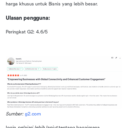
harga khusus untuk Bisnis yang lebih besar.
Ulasan pengguna:
Peringkat G2: 4.6/5
Sumber: 
g2.com
Ingin 
pelajari lebih lanjut
 tentang bagaimana 