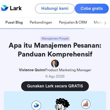
Hubungi kami
Coba gratis
Pusat Blog
Perbandingan
Penjualan & CRM
Manajeme
Manajemen Proyek
Apa itu Manajemen Pesanan:
Panduan Komprehensif
Vivienne Quinn
Product Marketing Manager
6 Agu 2026
Gunakan Lark secara GRATIS