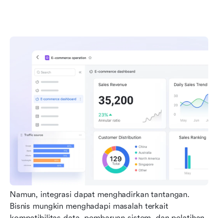
Namun, integrasi dapat menghadirkan tantangan. 
Bisnis mungkin menghadapi masalah terkait 
kompatibilitas data, pembaruan sistem, dan pelatihan 