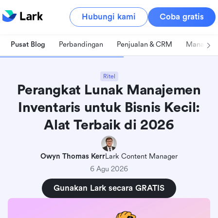
Hubungi kami
Coba gratis
Pusat Blog
Perbandingan
Penjualan & CRM
Manajeme
Ritel
Perangkat Lunak Manajemen
Inventaris untuk Bisnis Kecil:
Alat Terbaik di 2026
Owyn Thomas Kerr
Lark Content Manager
6 Agu 2026
Gunakan Lark secara GRATIS