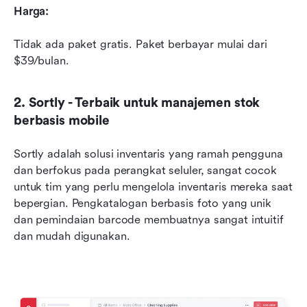
Harga:
Tidak ada paket gratis. Paket berbayar mulai dari 
$39/bulan.
2. Sortly - Terbaik untuk manajemen stok 
berbasis mobile
Sortly adalah solusi inventaris yang ramah pengguna 
dan berfokus pada perangkat seluler, sangat cocok 
untuk tim yang perlu mengelola inventaris mereka saat 
bepergian. Pengkatalogan berbasis foto yang unik 
dan pemindaian barcode membuatnya sangat intuitif 
dan mudah digunakan.