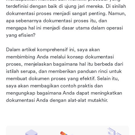
Perangkat lunak pemrosesan dokumen cerdas
terdefinisi dengan baik di ujung jari mereka. Di sinilah 
untuk meningkatkan produktivitas Anda
dokumentasi proses menjadi sangat penting. Namun, 
apa sebenarnya dokumentasi proses itu, dan 
Pemikiran akhir tentang dokumentasi proses
mengapa hal ini menjadi dasar utama dalam operasi 
yang efisien?
Dalam artikel komprehensif ini, saya akan 
membimbing Anda melalui konsep dokumentasi 
proses, menjelaskan bagaimana hal itu berbeda dari 
istilah serupa, dan memberikan panduan rinci untuk 
membuat dokumen proses yang efektif. Selain itu, 
saya akan membagikan contoh praktis dan 
mengungkap bagaimana Anda dapat meningkatkan 
dokumentasi Anda dengan alat-alat mutakhir.