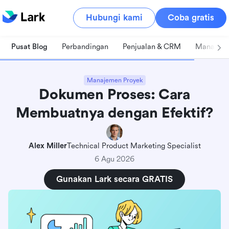
Hubungi kami
Coba gratis
Pusat Blog
Perbandingan
Penjualan & CRM
Manajeme
Manajemen Proyek
Dokumen Proses: Cara
Membuatnya dengan Efektif?
Alex Miller
Technical Product Marketing Specialist
6 Agu 2026
Gunakan Lark secara GRATIS