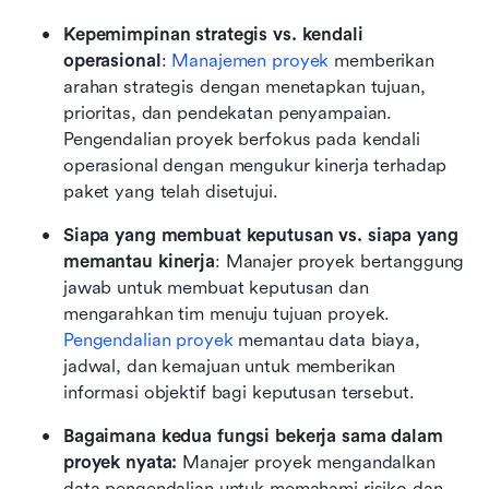
Kepemimpinan strategis vs. kendali 
operasional
: 
Manajemen proyek
 memberikan 
arahan strategis dengan menetapkan tujuan, 
prioritas, dan pendekatan penyampaian. 
Pengendalian proyek berfokus pada kendali 
operasional dengan mengukur kinerja terhadap 
paket yang telah disetujui.
Siapa yang membuat keputusan vs. siapa yang 
memantau kinerja
: Manajer proyek bertanggung 
jawab untuk membuat keputusan dan 
mengarahkan tim menuju tujuan proyek. 
Pengendalian proyek
 memantau data biaya, 
jadwal, dan kemajuan untuk memberikan 
informasi objektif bagi keputusan tersebut.
Bagaimana kedua fungsi bekerja sama dalam 
proyek nyata:
 Manajer proyek mengandalkan 
data pengendalian untuk memahami risiko dan 