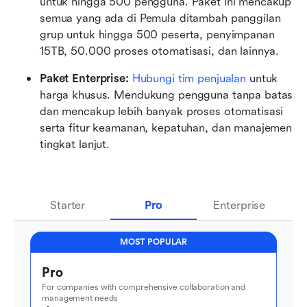
untuk hingga 500 pengguna. Paket ini mencakup 
semua yang ada di Pemula ditambah panggilan 
grup untuk hingga 500 peserta, penyimpanan 
15TB, 50.000 proses otomatisasi, dan lainnya.
Paket Enterprise: 
Hubungi tim penjualan
 untuk 
harga khusus. Mendukung pengguna tanpa batas 
dan mencakup lebih banyak proses otomatisasi 
serta fitur keamanan, kepatuhan, dan manajemen 
tingkat lanjut.
Starter
Pro
Enterprise
MOST POPULAR
Pro
For companies with comprehensive collaboration and 
management needs