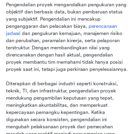
Pengendalian proyek mengandalkan pengukuran yang 
objektif dan berbasis data, bukan pembaruan status 
yang subjektif. Pengendalian ini mencakup 
penganggaran dan pelacakan biaya, 
perencanaan 
jadwal
 dan pengukuran kemajuan, manajemen risiko 
dan perubahan, peramalan kinerja, serta pelaporan 
terstruktur. Dengan membandingkan nilai yang 
direncanakan dengan hasil aktual, pengendalian 
proyek membantu tim memahami tidak hanya posisi 
proyek saat ini, tetapi juga perkiraan penyelesaiannya.
Diterapkan di berbagai industri seperti konstruksi, 
teknik, TI, dan infrastruktur, pengendalian proyek 
mendukung pengambilan keputusan yang tepat, 
meningkatkan akuntabilitas, dan memperkuat 
kepercayaan pemangku kepentingan. Ketika 
digunakan secara konsisten, pengendalian ini 
mengubah pelaksanaan proyek dari pemecahan 
masalah yang reaktif menjadi penyampaian yang 