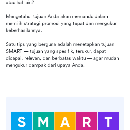
atau hal lain?
Mengetahui tujuan Anda akan memandu dalam 
memilih strategi promosi yang tepat dan mengukur 
keberhasilannya.
Satu tips yang berguna adalah menetapkan tujuan 
SMART — tujuan yang spesifik, terukur, dapat 
dicapai, relevan, dan berbatas waktu — agar mudah 
mengukur dampak dari upaya Anda.