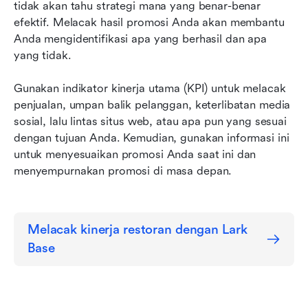
tidak akan tahu strategi mana yang benar-benar 
efektif. Melacak hasil promosi Anda akan membantu 
Anda mengidentifikasi apa yang berhasil dan apa 
yang tidak.
Gunakan indikator kinerja utama (KPI) untuk melacak 
penjualan, umpan balik pelanggan, keterlibatan media 
sosial, lalu lintas situs web, atau apa pun yang sesuai 
dengan tujuan Anda. Kemudian, gunakan informasi ini 
untuk menyesuaikan promosi Anda saat ini dan 
menyempurnakan promosi di masa depan.
Melacak kinerja restoran dengan Lark 
Base