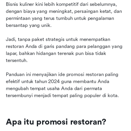
Bisnis kuliner kini lebih kompetitif dari sebelumnya, 
Bagaimana Lark dapat membantu Anda dengan
dengan biaya yang meningkat, persaingan ketat, dan 
ide promosi restoran Anda
permintaan yang terus tumbuh untuk pengalaman 
bersantap yang unik.
Terinspirasi dengan bekerja bersama Lark
Jadi, tanpa paket strategis untuk menempatkan 
restoran Anda di garis pandang para pelanggan yang 
lapar, bahkan hidangan terenak pun bisa tidak 
tersentuh.
Panduan ini menyajikan ide promosi restoran paling 
efektif untuk tahun 2024 guna membantu Anda 
mengubah tempat usaha Anda dari permata 
tersembunyi menjadi tempat paling populer di kota.
Apa itu promosi restoran?