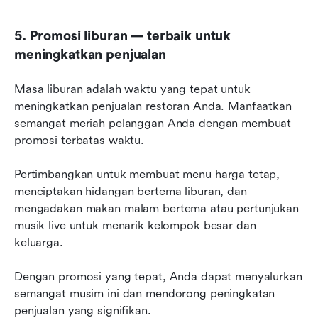
5. Promosi liburan — terbaik untuk 
meningkatkan penjualan
Masa liburan adalah waktu yang tepat untuk 
meningkatkan penjualan restoran Anda. Manfaatkan 
semangat meriah pelanggan Anda dengan membuat 
promosi terbatas waktu.
Pertimbangkan untuk membuat menu harga tetap, 
menciptakan hidangan bertema liburan, dan 
mengadakan makan malam bertema atau pertunjukan 
musik live untuk menarik kelompok besar dan 
keluarga.
Dengan promosi yang tepat, Anda dapat menyalurkan 
semangat musim ini dan mendorong peningkatan 
penjualan yang signifikan.