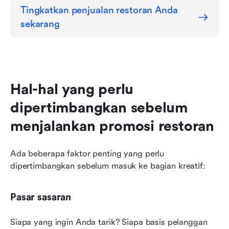
Tingkatkan penjualan restoran Anda 
sekarang
Hal-hal yang perlu 
dipertimbangkan sebelum 
menjalankan promosi restoran
Ada beberapa faktor penting yang perlu 
dipertimbangkan sebelum masuk ke bagian kreatif:
Pasar sasaran
Siapa yang ingin Anda tarik? Siapa basis pelanggan 