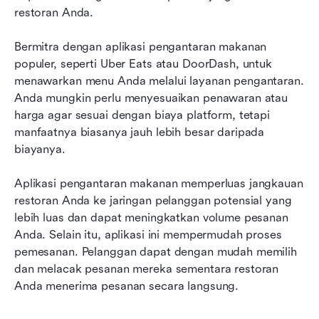
restoran Anda.
Bermitra dengan aplikasi pengantaran makanan 
populer, seperti Uber Eats atau DoorDash, untuk 
menawarkan menu Anda melalui layanan pengantaran. 
Anda mungkin perlu menyesuaikan penawaran atau 
harga agar sesuai dengan biaya platform, tetapi 
manfaatnya biasanya jauh lebih besar daripada 
biayanya.
Aplikasi pengantaran makanan memperluas jangkauan 
restoran Anda ke jaringan pelanggan potensial yang 
lebih luas dan dapat meningkatkan volume pesanan 
Anda. Selain itu, aplikasi ini mempermudah proses 
pemesanan. Pelanggan dapat dengan mudah memilih 
dan melacak pesanan mereka sementara restoran 
Anda menerima pesanan secara langsung.