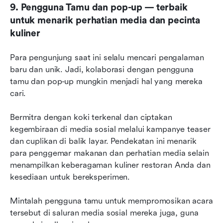
9. Pengguna Tamu dan pop-up — terbaik 
untuk menarik perhatian media dan pecinta 
kuliner
Para pengunjung saat ini selalu mencari pengalaman 
baru dan unik. Jadi, kolaborasi dengan pengguna 
tamu dan pop-up mungkin menjadi hal yang mereka 
cari.
Bermitra dengan koki terkenal dan ciptakan 
kegembiraan di media sosial melalui kampanye teaser 
dan cuplikan di balik layar. Pendekatan ini menarik 
para penggemar makanan dan perhatian media selain 
menampilkan keberagaman kuliner restoran Anda dan 
kesediaan untuk bereksperimen.
Mintalah pengguna tamu untuk mempromosikan acara 
tersebut di saluran media sosial mereka juga, guna 