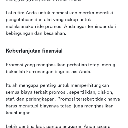
Latih tim Anda untuk memastikan mereka memiliki 
pengetahuan dan alat yang cukup untuk 
melaksanakan ide promosi Anda agar terhindar dari 
kebingungan dan kesalahan.
Keberlanjutan finansial
Promosi yang menghasilkan perhatian tetapi merugi 
bukanlah kemenangan bagi bisnis Anda.
Itulah mengapa penting untuk memperhitungkan 
semua biaya terkait promosi, seperti iklan, diskon, 
staf, dan perlengkapan. Promosi tersebut tidak hanya 
harus menutupi biayanya tetapi juga menghasilkan 
keuntungan.
Lebih penting lagi, pantau anggaran Anda secara 