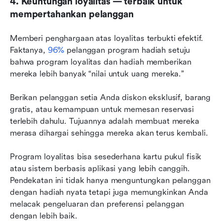
4. Keuntungan loyalitas — terbaik untuk 
mempertahankan pelanggan
Memberi penghargaan atas loyalitas terbukti efektif. 
Faktanya, 
96%
 pelanggan program hadiah setuju 
bahwa program loyalitas dan hadiah memberikan 
mereka lebih banyak “nilai untuk uang mereka.”
Berikan pelanggan setia Anda diskon eksklusif, barang 
gratis, atau kemampuan untuk memesan reservasi 
terlebih dahulu. Tujuannya adalah membuat mereka 
merasa dihargai sehingga mereka akan terus kembali.
Program loyalitas bisa sesederhana kartu pukul fisik 
atau sistem berbasis aplikasi yang lebih canggih. 
Pendekatan ini tidak hanya menguntungkan pelanggan 
dengan hadiah nyata tetapi juga memungkinkan Anda 
melacak pengeluaran dan preferensi pelanggan 
dengan lebih baik.