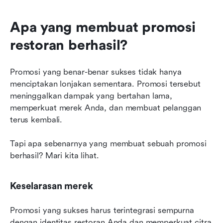
Apa yang membuat promosi 
restoran berhasil?
Promosi yang benar-benar sukses tidak hanya 
menciptakan lonjakan sementara. Promosi tersebut 
meninggalkan dampak yang bertahan lama, 
memperkuat merek Anda, dan membuat pelanggan 
terus kembali.
Tapi apa sebenarnya yang membuat sebuah promosi 
berhasil? Mari kita lihat.
Keselarasan merek
Promosi yang sukses harus terintegrasi sempurna 
dengan identitas restoran Anda dan memperkuat citra 