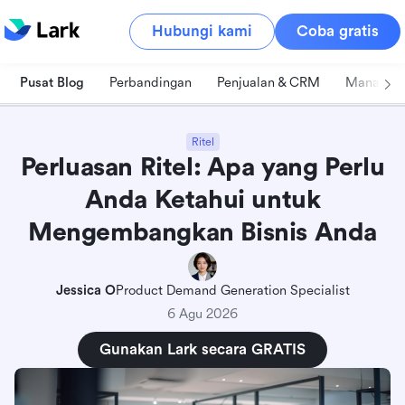
Hubungi kami
Coba gratis
Pusat Blog
Perbandingan
Penjualan & CRM
Manajeme
Ritel
Perluasan Ritel: Apa yang Perlu
Anda Ketahui untuk
Mengembangkan Bisnis Anda
Jessica O
Product Demand Generation Specialist
6 Agu 2026
Gunakan Lark secara GRATIS