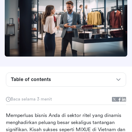
Table of contents
Men streamline operasi ritel untuk ekspansi
pasar
Baca selama 3 menit
Menyesuaikan jumlah staf Anda untuk
kesuksesan ritel
Memperluas bisnis Anda di sektor ritel yang dinamis 
Buka wawasan data untuk ekspansi toko
menghadirkan peluang besar sekaligus tantangan 
signifikan. Kisah sukses seperti MIXUE di Vietnam dan 