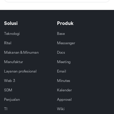
Solusi
Produk
Teknologi
Base
Ritel
Messenger
Makanan & Minuman
Docs
Manufaktur
Meeting
Layanan profesional
Email
Web 3
Minutes
SDM
Kalender
Penjualan
Approval
TI
Wiki