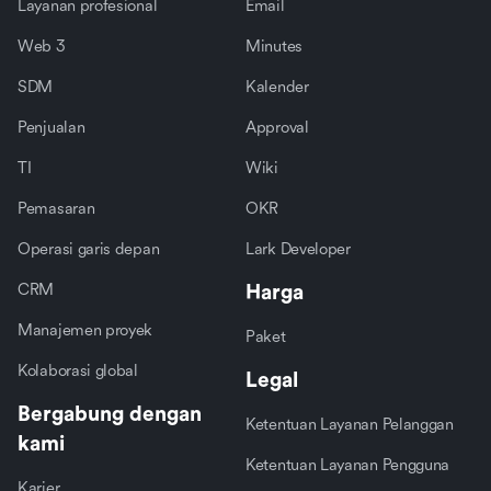
Layanan profesional
Email
Web 3
Minutes
SDM
Kalender
Penjualan
Approval
TI
Wiki
Pemasaran
OKR
Operasi garis depan
Lark Developer
CRM
Harga
Manajemen proyek
Paket
Kolaborasi global
Legal
Bergabung dengan
Ketentuan Layanan Pelanggan
kami
Ketentuan Layanan Pengguna
Karier