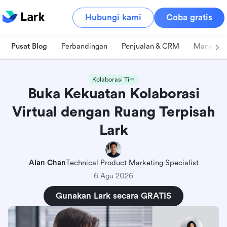
Hubungi kami
Coba gratis
Pusat Blog
Perbandingan
Penjualan & CRM
Manajeme
Kolaborasi Tim
Buka Kekuatan Kolaborasi
Virtual dengan Ruang Terpisah
Lark
Alan Chan
Technical Product Marketing Specialist
6 Agu 2026
Gunakan Lark secara GRATIS