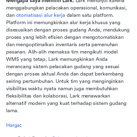
Mengapa saya memilih Lark:
 Lark menonjol karena 
menggabungkan pelacakan operasional, komunikasi, 
dan 
otomatisasi alur kerja
 dalam satu platform. 
Platform ini memungkinkan alur kerja khusus yang 
disesuaikan dengan proses gudang Anda, mendukung 
proses yang lebih efisien dengan mengotomatiskan 
dan mengoptimalkan inventaris serta pemenuhan 
pesanan. Alih-alih memaksa tim mengikuti model 
WMS yang tetap, Lark memungkinkan Anda 
merancang sistem pelacakan gudang yang sesuai 
dengan proses aktual Anda dan dapat berkembang 
seiring pertumbuhan. Untuk tim yang menginginkan 
visibilitas waktu nyata namun juga membutuhkan 
fleksibilitas dan kolaborasi, Lark menawarkan 
alternatif modern yang kuat terhadap sistem gudang 
lama.
Harga
: 