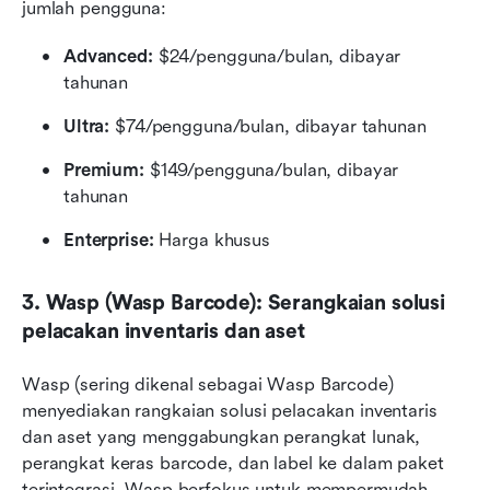
jumlah pengguna:
Advanced:
 $24/pengguna/bulan, dibayar 
tahunan
Ultra:
 $74/pengguna/bulan, dibayar tahunan
Premium:
 $149/pengguna/bulan, dibayar 
tahunan
Enterprise:
 Harga khusus
3. Wasp (Wasp Barcode): Serangkaian solusi 
pelacakan inventaris dan aset
Wasp (sering dikenal sebagai Wasp Barcode) 
menyediakan rangkaian solusi pelacakan inventaris 
dan aset yang menggabungkan perangkat lunak, 
perangkat keras barcode, dan label ke dalam paket 
terintegrasi. Wasp berfokus untuk mempermudah 