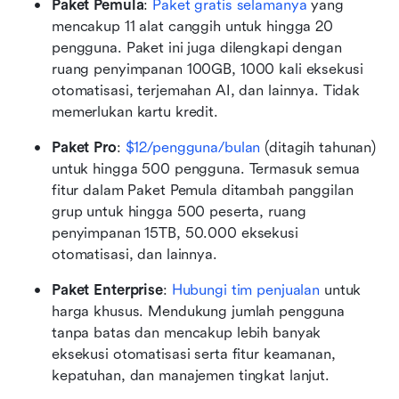
Paket Pemula
:
Paket gratis selamanya
 yang 
mencakup 11 alat canggih untuk hingga 20 
pengguna. Paket ini juga dilengkapi dengan 
ruang penyimpanan 100GB, 1000 kali eksekusi 
otomatisasi, terjemahan AI, dan lainnya. Tidak 
memerlukan kartu kredit. 
Paket Pro
:
$12/pengguna/bulan
 (ditagih tahunan) 
untuk hingga 500 pengguna. Termasuk semua 
fitur dalam Paket Pemula ditambah panggilan 
grup untuk hingga 500 peserta, ruang 
penyimpanan 15TB, 50.000 eksekusi 
otomatisasi, dan lainnya.
Paket Enterprise
: 
Hubungi tim penjualan
 untuk 
harga khusus. Mendukung jumlah pengguna 
tanpa batas dan mencakup lebih banyak 
eksekusi otomatisasi serta fitur keamanan, 
kepatuhan, dan manajemen tingkat lanjut.