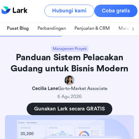
Hubungi kami
Coba gratis
Pusat Blog
Perbandingan
Penjualan & CRM
Manajeme
Manajemen Proyek
Panduan Sistem Pelacakan
Gudang untuk Bisnis Modern
Cecilia Lane
Go-to-Market Associate
6 Agu 2026
Gunakan Lark secara GRATIS