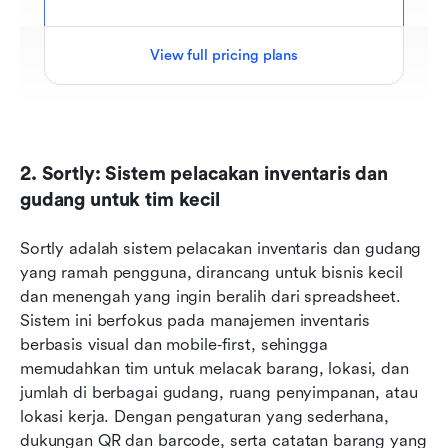
View full pricing plans
2. Sortly: Sistem pelacakan inventaris dan 
gudang untuk tim kecil
Sortly adalah sistem pelacakan inventaris dan gudang 
yang ramah pengguna, dirancang untuk bisnis kecil 
dan menengah yang ingin beralih dari spreadsheet. 
Sistem ini berfokus pada manajemen inventaris 
berbasis visual dan mobile‑first, sehingga 
memudahkan tim untuk melacak barang, lokasi, dan 
jumlah di berbagai gudang, ruang penyimpanan, atau 
lokasi kerja. Dengan pengaturan yang sederhana, 
dukungan QR dan barcode, serta catatan barang yang 