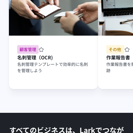
顧客管理
その他 
名刺管理（OCR)
作業報告書
名刺管理テンプレートで効率的に名刺
作業報告書を
を管理しよう
跡
すべてのビジネスは、Larkでつなが