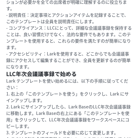
ションが必要かを全ての出席者が明確に理解するのに役立ちま
す。
- 説明責任：決定事項とアクションアイテムを記録することで、
このテンプレートは全員を説明責任にします。
- コンプライアンス：LLCにとって、詳細な会議議事録を保持する
ことは、良い習慣だけでなく、法的な要件でもあります。このテ
ンプレートを使用すると、これらの要件を満たすのが簡単になり
ます。
- アクセシビリティ：Larkを使用すると、どこからでも会議議事
録にアクセスして編集することができ、全員を更新するのが簡単
になります。
LLC年次会議議事録で始める
Lark テンプレートを使い始めるには、以下の手順に従ってくだ
さい：
1. 右上の「このテンプレートを使う」をクリックし、Lark にサ
インアップします。
2. Lark にサインアップしたら、Lark BaseのLLC年次会議議事録
に移動します。Lark Baseの右上にある「このテンプレートを使
用」をクリックして、LLC年次会議議事録をワークスペースにコ
ピーします。
3. テンプレートのフィールドを必要に応じて変更します。