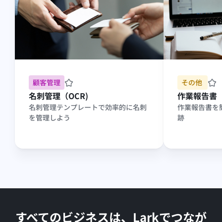
顧客管理
その他 
名刺管理（OCR)
作業報告書
名刺管理テンプレートで効率的に名刺
作業報告書を
を管理しよう
跡
すべてのビジネスは、Larkでつなが