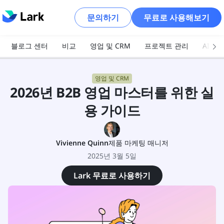
문의하기
무료로 사용해보기
블로그 센터
비교
영업 및 CRM
프로젝트 관리
AI 및
영업 및 CRM
2026년 B2B 영업 마스터를 위한 실
용 가이드
Vivienne Quinn
제품 마케팅 매니저
2025년 3월 5일
Lark 무료로 사용하기