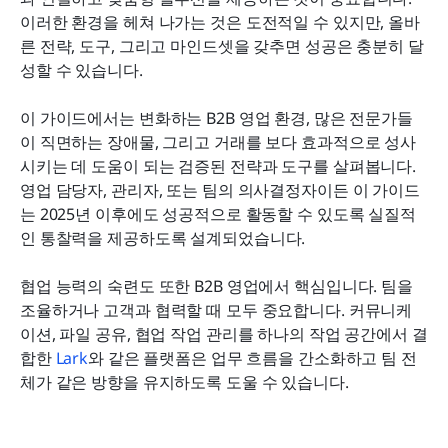
귀하의 B2B 판매 실적을 향상시키기 위한 실행 가능
이러한 환경을 헤쳐 나가는 것은 도전적일 수 있지만, 올바
한 팁
른 전략, 도구, 그리고 마인드셋을 갖추면 성공은 충분히 달
성할 수 있습니다.
결론
이 가이드에서는 변화하는 B2B 영업 환경, 많은 전문가들
이 직면하는 장애물, 그리고 거래를 보다 효과적으로 성사
시키는 데 도움이 되는 검증된 전략과 도구를 살펴봅니다. 
영업 담당자, 관리자, 또는 팀의 의사결정자이든 이 가이드
는 2025년 이후에도 성공적으로 활동할 수 있도록 실질적
인 통찰력을 제공하도록 설계되었습니다.
협업 능력의 숙련도 또한 B2B 영업에서 핵심입니다. 팀을 
조율하거나 고객과 협력할 때 모두 중요합니다. 커뮤니케
이션, 파일 공유, 협업 작업 관리를 하나의 작업 공간에서 결
합한 
Lark
와 같은 플랫폼은 업무 흐름을 간소화하고 팀 전
체가 같은 방향을 유지하도록 도울 수 있습니다.