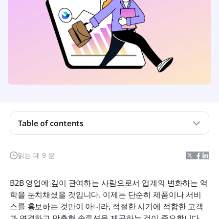
B2B 영업이란 무엇이며 왜 그 어느 때보다 더 중요한
가요?
Table of contents
B2B 판매 프로세스의 단계 이해
B2B 영업에서 흔히 겪는 도전 과제 극복하기
읽는 데 9 분
전환율을 높이기 위한 검증된 B2B 판매 전략
B2B 영업에 깊이 관여하는 사람으로서 업계의 변화하는 역
2026년에 활용할 주요 B2B 판매 동향
학을 눈치채셨을 것입니다. 이제는 단순히 제품이나 서비
영업 팀에 적합한 도구 선택하기
스를 홍보하는 것만이 아니라, 적절한 시기에 적합한 고객
과 연결하고 맞춤형 솔루션을 제공하는 것이 중요합니다. 