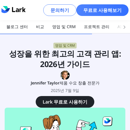
문의하기
무료로 사용해보기
블로그 센터
비교
영업 및 CRM
프로젝트 관리
AI 및
영업 및 CRM
성장을 위한 최고의 고객 관리 앱:
2026년 가이드
Jennifer Taylor
제품 수요 창출 전문가
2025년 7월 9일
Lark 무료로 사용하기