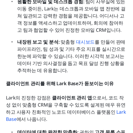
원활한 모바일 및 데스크톱 경험:
 팀이 사무실에 있든 
이동 중이든, Lark는 데스크톱과 모바일 앱 전반에 걸
쳐 일관되고 강력한 경험을 제공합니다. 어디서나 고
객 정보를 액세스하고 업데이트하며, 회의에 참여하
고 팀과 협업할 수 있어 진정한 모바일 CRM입니다.
내장된 보고 및 분석:
 맞춤형 
대시보드
를 만들어 판매 
파이프라인, 팀 성과 및 기타 주요 지표를 실시간으로 
한눈에 파악할 수 있습니다. 이러한 시각적 보고서는 
데이터 기반 의사결정을 돕고 목표 달성 진행 상황을 
추적하는 데 유용합니다.
클라이언트 관리를 위해 Lark Base가 돋보이는 이유
Lark의 진정한 강점은 
클라이언트 관리 앱
으로서, 코드 작
성 없이 맞춤형 CRM을 구축할 수 있도록 설계된 매우 유연
하고 사용자 친화적인 노코드 데이터베이스 플랫폼인 
Lark 
Base
에서 나옵니다.
데이터에 대한 완전한 맞춤화:
 귀하의 
고객 목록 소프