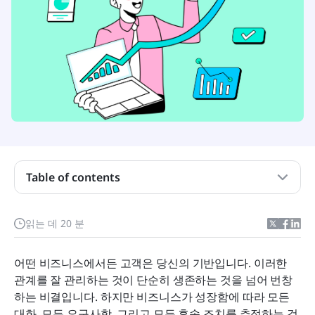
Table of contents
클라이언트 관리 앱이란 무엇인가요?
읽는 데 20 분
최고의 클라이언트 관리 앱이 필요한 이유
어떤 비즈니스에서든 고객은 당신의 기반입니다. 이러한 
2026년 비즈니스를 위한 최고의 8가지 고객 관리 앱
관계를 잘 관리하는 것이 단순히 생존하는 것을 넘어 번창
하는 비결입니다. 하지만 비즈니스가 성장함에 따라 모든 
클라이언트 관리 앱 선택을 위한 팁
대화, 모든 요구사항, 그리고 모든 후속 조치를 추적하는 것