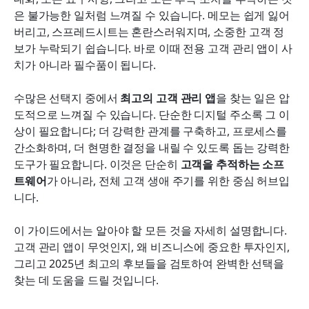
결론
은 불가능한 일처럼 느껴질 수 있습니다. 메모는 쉽게 잃어
버리고, 스프레드시트는 혼란스러워지며, 소중한 고객 정
자주 묻는 질문
보가 누락되기 쉽습니다. 바로 이때 전용 고객 관리 앱이 사
치가 아니라 필수품이 됩니다.
관련 읽기
수많은 선택지 중에서 
최고의 고객 관리 앱
을 찾는 일은 압
도적으로 느껴질 수 있습니다. 단순한 디지털 주소록 그 이
상이 필요합니다; 더 강력한 관계를 구축하고, 프로세스를 
간소화하며, 더 현명한 결정을 내릴 수 있도록 돕는 강력한 
도구가 필요합니다. 이것은 단순히 
고객을 추적하는 소프
트웨어
가 아니라, 전체 고객 생애 주기를 위한 중심 허브입
니다.
이 가이드에서는 알아야 할 모든 것을 자세히 설명합니다. 
고객 관리 앱이 무엇인지, 왜 비즈니스에 중요한 투자인지, 
그리고 2025년 최고의 후보들을 검토하여 완벽한 선택을 
찾는 데 도움을 드릴 것입니다.