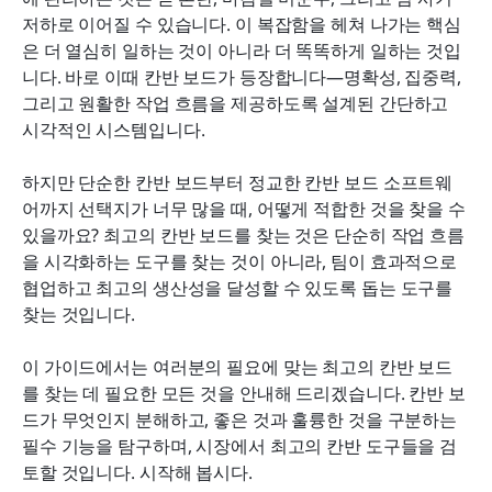
Lark Base가 귀하의 칸반 보드를 강화하는 방법
저하로 이어질 수 있습니다. 이 복잡함을 헤쳐 나가는 핵심
은 더 열심히 일하는 것이 아니라 더 똑똑하게 일하는 것입
결론
니다. 바로 이때 칸반 보드가 등장합니다—명확성, 집중력, 
그리고 원활한 작업 흐름을 제공하도록 설계된 간단하고 
자주 묻는 질문
시각적인 시스템입니다.
관련 읽기
하지만 단순한 칸반 보드부터 정교한 칸반 보드 소프트웨
어까지 선택지가 너무 많을 때, 어떻게 적합한 것을 찾을 수 
있을까요? 최고의 칸반 보드를 찾는 것은 단순히 작업 흐름
을 시각화하는 도구를 찾는 것이 아니라, 팀이 효과적으로 
협업하고 최고의 생산성을 달성할 수 있도록 돕는 도구를 
찾는 것입니다.
이 가이드에서는 여러분의 필요에 맞는 최고의 칸반 보드
를 찾는 데 필요한 모든 것을 안내해 드리겠습니다. 칸반 보
드가 무엇인지 분해하고, 좋은 것과 훌륭한 것을 구분하는 
필수 기능을 탐구하며, 시장에서 최고의 칸반 도구들을 검
토할 것입니다. 시작해 봅시다.