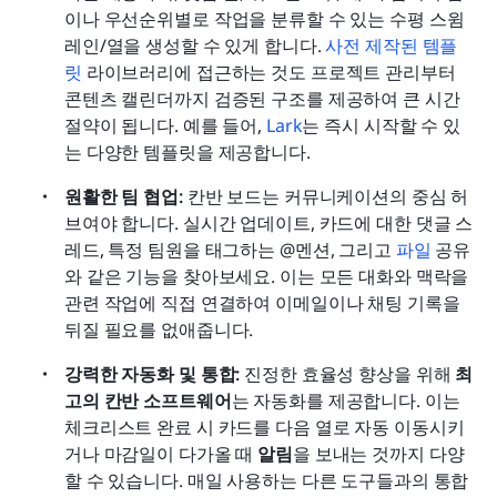
이나 우선순위별로 작업을 분류할 수 있는 수평 스윔
레인/열을 생성할 수 있게 합니다. 
사전 제작된 템플
릿
 라이브러리에 접근하는 것도 프로젝트 관리부터 
콘텐츠 캘린더까지 검증된 구조를 제공하여 큰 시간 
절약이 됩니다. 예를 들어, 
Lark
는 즉시 시작할 수 있
는 다양한 템플릿을 제공합니다.
원활한 팀 협업: 
칸반 보드는 커뮤니케이션의 중심 허
브여야 합니다. 실시간 업데이트, 카드에 대한 댓글 스
레드, 특정 팀원을 태그하는 @멘션, 그리고 
파일
 공유
와 같은 기능을 찾아보세요. 이는 모든 대화와 맥락을 
관련 작업에 직접 연결하여 이메일이나 채팅 기록을 
뒤질 필요를 없애줍니다.
강력한 자동화 및 통합: 
진정한 효율성 향상을 위해 
최
고의 칸반 소프트웨어
는 자동화를 제공합니다. 이는 
체크리스트 완료 시 카드를 다음 열로 자동 이동시키
거나 마감일이 다가올 때 
알림
을 보내는 것까지 다양
할 수 있습니다. 매일 사용하는 다른 도구들과의 통합