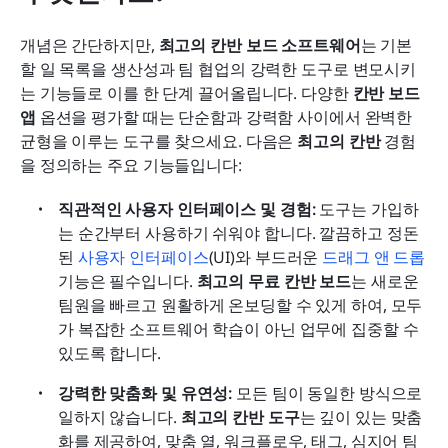
개념은 간단하지만, 
최고의 칸반 보드 소프트웨어
는 기본 
할 일 목록을 생산성과 팀 협업의 강력한 도구로 변모시키
는 기능들로 이를 한 단계 끌어올립니다. 다양한 
칸반 보드 
앱
 옵션을 평가할 때는 단순함과 강력함 사이에서 완벽한 
균형을 이루는 도구를 찾으세요. 다음은 
최고의 칸반
 경험
을 정의하는 주요 기능들입니다:
직관적인 사용자 인터페이스 및 경험: 
도구는 가입하
는 순간부터 사용하기 쉬워야 합니다. 깔끔하고 정돈
된 
사용자 인터페이스
(UI)와 부드러운 
드래그 앤 드롭
기능은 필수입니다. 
최고의 무료 칸반 보드
는 새로운 
팀원을 빠르고 원활하게 온보딩할 수 있게 하여, 모두
가 복잡한 소프트웨어 학습이 아닌 업무에 집중할 수 
있도록 합니다.
강력한 맞춤화 및 유연성: 
모든 팀이 동일한 방식으로 
일하지 않습니다. 
최고의
칸반 도구
는 깊이 있는 맞춤
화를 제공하여, 맞춤 열, 워크플로우, 태그, 심지어 팀