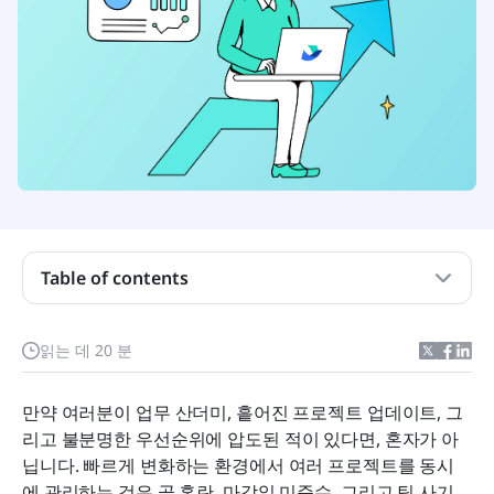
Table of contents
칸반 보드란 무엇인가요?
읽는 데 20 분
최고의 칸반 보드를 만드는 요소는 무엇인가요?
만약 여러분이 업무 산더미, 흩어진 프로젝트 업데이트, 그
2026년 상위 10개 칸반 소프트웨어 옵션
리고 불분명한 우선순위에 압도된 적이 있다면, 혼자가 아
닙니다. 빠르게 변화하는 환경에서 여러 프로젝트를 동시
최고의 칸반 보드를 선택하는 방법
에 관리하는 것은 곧 혼란, 마감일 미준수, 그리고 팀 사기 