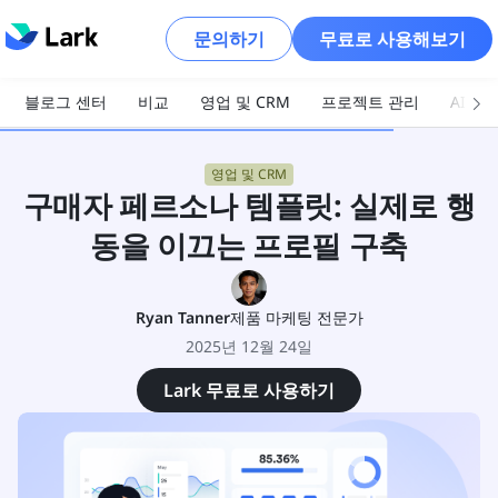
문의하기
무료로 사용해보기
블로그 센터
비교
영업 및 CRM
프로젝트 관리
AI 및
영업 및 CRM
구매자 페르소나 템플릿: 실제로 행
동을 이끄는 프로필 구축
Ryan Tanner
제품 마케팅 전문가
2025년 12월 24일
Lark 무료로 사용하기