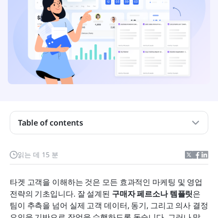
왜 구매자 페르소나가 여전히 중요한가
훌륭한 구매자 페르소나 템플릿에 포함되는 요소
단계별로 구매자 페르소나를 구축하는 방법
Table of contents
실행 시간: 바로 사용할 수 있는 구매자 페르소나 템
플릿
읽는 데 15 분
왜 Lark가 페르소나 협업을 위한 최고의 작업 공간인
타겟 고객을 이해하는 것은 모든 효과적인 마케팅 및 영업 
지
전략의 기초입니다. 잘 설계된 
구매자 페르소나 템플릿
은 
구매자 페르소나가 잘못되는 이유—그리고 이를 현
팀이 추측을 넘어 실제 고객 데이터, 동기, 그리고 의사 결정 
실적으로 유지하는 방법
요인을 기반으로 작업을 수행하도록 돕습니다. 그러나 많