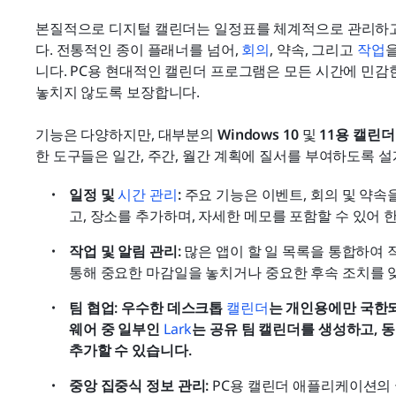
본질적으로 디지털 캘린더는 일정표를 체계적으로 관리하고
다. 전통적인 종이 플래너를 넘어, 
회의
, 약속, 그리고 
작업
니다. PC용 현대적인 캘린더 프로그램은 모든 시간에 민감한
놓치지 않도록 보장합니다.
기능은 다양하지만, 대부분의 
Windows 10
 및 
11용 캘린
한 도구들은 일간, 주간, 월간 계획에 질서를 부여하도록 
일정 및 
시간 관리
: 
주요 기능은 이벤트, 회의 및 약속
고, 장소를 추가하며, 자세한 메모를 포함할 수 있어
작업 및 알림 관리: 
많은 앱이 할 일 목록을 통합하여 
통해 중요한 마감일을 놓치거나 중요한 후속 조치를 
팀 협업: 우수한 데스크톱 
캘린더
는 개인용에만 국한되
웨어 중 일부인 
Lark
는 공유 팀 캘린더를 생성하고, 
추가할 수 있습니다.
중앙 집중식 정보 관리:
 PC용 캘린더 애플리케이션의