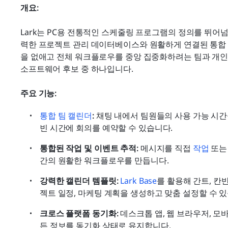
개요:
Lark는 PC용 전통적인 스케줄링 프로그램의 정의를 뛰어넘습
력한 프로젝트 관리 데이터베이스와 원활하게 연결된 통합 
을 없애고 전체 워크플로우를 중앙 집중화하려는 팀과 개인을
소프트웨어 후보 중 하나입니다.
주요 기능:
통합 팀 캘린더
:
 채팅 내에서 팀원들의 사용 가능 시간
빈 시간에 회의를 예약할 수 있습니다.
통합된 작업 및 이벤트 추적:
 메시지를 직접 
작업
 또
간의 원활한 워크플로우를 만듭니다.
강력한 캘린더 템플릿:
Lark Base
를 활용해 간트, 칸
젝트 일정, 마케팅 계획을 생성하고 맞춤 설정할 수 
크로스 플랫폼 동기화:
 데스크톱 앱, 웹 브라우저, 
든 정보를 동기화 상태로 유지합니다.