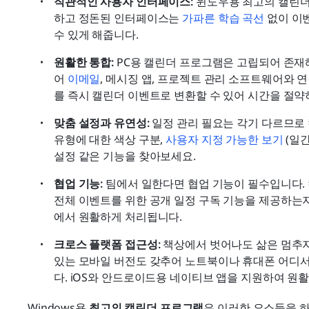
직관적인 사용자 인터페이스:
 윈도우용 최고의 캘린더
하고 정돈된 인터페이스는 
가파른 학습 곡선
 없이 이
수 있게 해줍니다.
원활한 통합:
 PC용 캘린더 프로그램은 고립되어 존재해
어 
이메일
, 메시징 앱, 프로젝트 관리 소프트웨어와 연
를 즉시 캘린더 이벤트로 변환할 수 있어 시간을 절약
맞춤 설정과 유연성:
 일정 관리 필요는 각기 다르므로
유형에 대한 색상 구분, 
사용자 지정 가능한 보기
 (일
설정 같은 기능을 찾아보세요.
협업 기능:
 팀에서 일한다면 협업 기능이 필수입니다.
전체 이벤트를 위한 공개 일정 구독 기능을 제공하는지
에서 원활하게 처리됩니다.
크로스 플랫폼 접근성:
 책상에서 벗어나도 삶은 멈추지
있는 모바일 버전도 갖추어 노트북이나 휴대폰 어디서
다. iOS와 안드로이드용 네이티브 앱을 지원하여 원
Windows용 
최고의 캘린더 프로그램
은 이러한 요소들을 