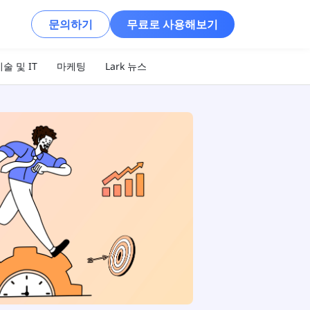
문의하기
무료로 사용해보기
술 및 IT
마케팅
Lark 뉴스