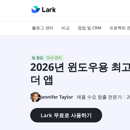
블로그 센터
비교
영업 및 CRM
프로젝트 
팀 협업
인사 관리
2026년 윈도우용 최
더 앱
Jennifer Taylor
제품 수요 창출 전문가
2
Lark 무료로 사용하기