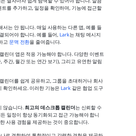
는 열자마자 쉽게 탐색할 수 있어야 합니다. 깔끔
벤트를 추가하고, 일정을 확인하며, 기능에 접근할 
서는 안 됩니다. 매일 사용하는 다른 앱, 예를 들
결되어야 합니다. 예를 들어, 
Lark
는 채팅 메시지
하고 
문맥 전환
을 줄여줍니다.
 캘린더 앱은 적응 가능해야 합니다. 다양한 이벤트 
간, 주간, 월간 또는 연간 보기), 그리고 유연한 알림 
 캘린더를 쉽게 공유하고, 그룹을 초대하거나 회사 
 확인하세요. 이러한 기능은 
Lark
 같은 협업 도구
 않습니다. 
최고의 데스크톱 캘린더
는 신뢰할 수 
든 일정이 항상 동기화되고 접근 가능해야 합니
활한 사용 경험을 제공하는 것이 중요합니다.
하나로 결합하여 통합적이고 강력한 경험을 제공하