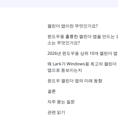
캘린더 앱이란 무엇인가요?
윈도우용 훌륭한 캘린더 앱을 만드는 
소는 무엇인가요?
2026년 윈도우용 상위 10개 캘린더 앱
왜 Lark가 Windows용 최고의 캘린더
앱으로 돋보이는지
윈도우 캘린더 앱의 미래 동향
결론
자주 묻는 질문
관련 읽기