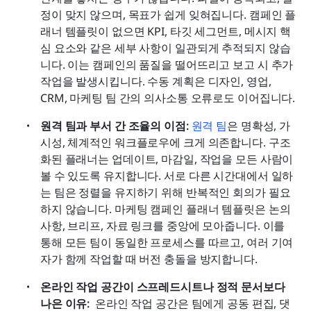
정이 맞지 않으며, 목표가 쉽게 잊혀집니다. 캠페인 플
래너 템플릿이 없으면 KPI, 타깃 세그먼트, 메시지 핵
심 요소와 같은 세부 사항이 일관되게 추적되지 않습
니다. 이는 캠페인의 품질을 떨어뜨리고 보고 시 추가 
작업을 발생시킵니다. 수동 계획은 디자인, 영업, 
CRM, 마케팅 팀 간의 의사소통 오류로도 이어집니다.
원격 팀과 부서 간 조율의 이점: 
원격 팀
은 명확성, 가
시성, 체계적인 워크플로우에 크게 의존합니다. 구조
화된 플래너는 업데이트, 마감일, 작업을 모든 사람이 
볼 수 있도록 유지합니다. 서로 다른 시간대에서 일하
는 팀은 정렬을 유지하기 위해 반복적인 회의가 필요
하지 않습니다. 마케팅 캠페인 플래너 템플릿은 논의 
사항, 브리프, 자료 링크를 중앙에 모아줍니다. 이를 
통해 모든 팀이 동일한 프로세스를 따르고, 여러 기여
자가 함께 작업할 때 버전 충돌을 방지합니다. 
온라인 작업 공간이 스프레드시트나 정적 문서보다 
나은 이유: 
 온라인 작업 공간은 팀에게 공동 편집, 댓