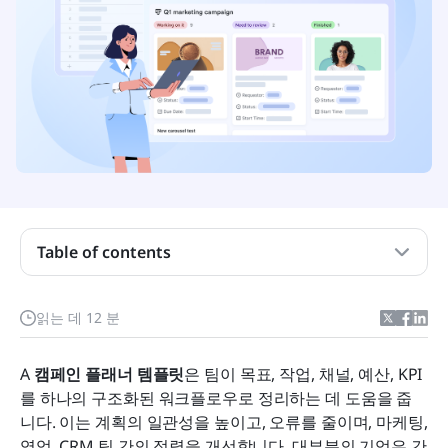
캠페인 기획자는 무엇인가요?
수동으로 계획하는 대신 캠페인 플래너를 사용하는
이유는 무엇인가요?
Table of contents
효과적인 마케팅 캠페인 기획자의 필수 구성 요소
읽는 데 12 분
즉시 사용할 수 있는 기획 캠페인 템플릿
손쉽게 계획하세요: Lark를 사용하여 스마트 워크플
A 
캠페인 플래너 템플릿
은 팀이 목표, 작업, 채널, 예산, KPI
로로 캠페인을 설계하세요
를 하나의 구조화된 워크플로우로 정리하는 데 도움을 줍
니다. 이는 계획의 일관성을 높이고, 오류를 줄이며, 마케팅, 
캠페인을 계획할 때 피해야 할 실수
영업, CRM 팀 간의 정렬을 개선합니다. 대부분의 기업은 간