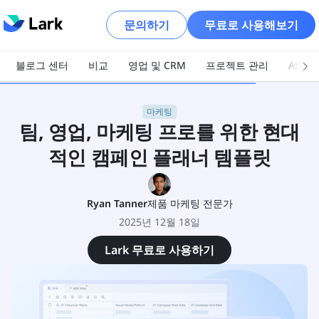
문의하기
무료로 사용해보기
블로그 센터
비교
영업 및 CRM
프로젝트 관리
AI 및
마케팅
팀, 영업, 마케팅 프로를 위한 현대
적인 캠페인 플래너 템플릿
Ryan Tanner
제품 마케팅 전문가
2025년 12월 18일
Lark 무료로 사용하기