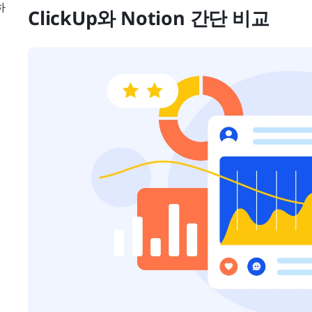
하
ClickUp와 Notion 간단 비교