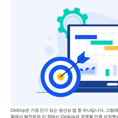
ClickUp은 가장 인기 있는 생산성 앱 중 하나입니다. 그럼
할에서 발전하여 이 점에서 ClickUp과 경쟁할 만큼 성장했