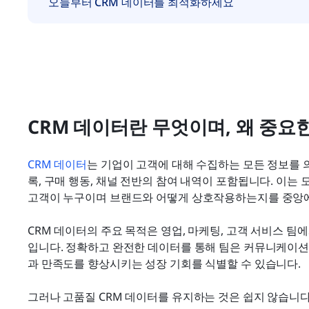
오늘부터 CRM 데이터를 최적화하세요
CRM 데이터란 무엇이며, 왜 중요
CRM 데이터
는 기업이 고객에 대해 수집하는 모든 정보를 
록, 구매 행동, 채널 전반의 참여 내역이 포함됩니다. 이는 
고객이 누구이며 브랜드와 어떻게 상호작용하는지를 중앙에
CRM 데이터의 주요 목적은 영업, 마케팅, 고객 서비스 팀에
입니다. 정확하고 완전한 데이터를 통해 팀은 커뮤니케이션
과 만족도를 향상시키는 성장 기회를 식별할 수 있습니다.
그러나 고품질 CRM 데이터를 유지하는 것은 쉽지 않습니다.