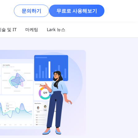
문의하기
무료로 사용해보기
술 및 IT
마케팅
Lark 뉴스