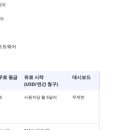
웨어
웨어
소프트웨어
무료 등급
유료 시작
대시보드
(USD/연간 청구)
네
사용자당 월 6달러
무제한