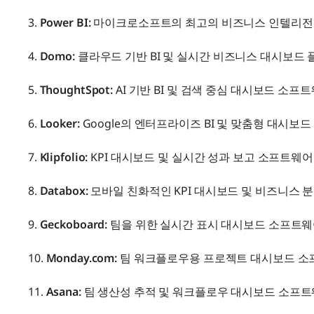
3. 
Power BI:
 마이크로소프트의 최고의 비즈니스 인텔리전
4. 
Domo:
 클라우드 기반 BI 및 실시간 비즈니스 대시보드
5. 
ThoughtSpot:
 AI 기반 BI 및 검색 중심 대시보드 소프
6. 
Looker: 
Google의 엔터프라이즈 BI 및 맞춤형 대시보
7. 
Klipfolio:
 KPI 대시보드 및 실시간 성과 보고 소프트웨어
8. 
Databox:
 모바일 친화적인 KPI 대시보드 및 비즈니스 
9. 
Geckoboard:
 팀을 위한 실시간 표시 대시보드 소프트
10. 
Monday.com:
 팀 워크플로우용 프로젝트 대시보드 
11. 
Asana: 
팀 생산성 추적 및 워크플로우 대시보드 소프