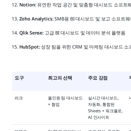
12. 
Notion:
 유연한 작업 공간 및 맞춤형 대시보드 소프트
13. 
Zoho Analytics:
 SMB용 BI 대시보드 및 보고 소프트
14. 
Qlik Sense:
 고급 BI 대시보드 및 데이터 분석 플랫폼
15. 
HubSpot:
 성장 팀을 위한 CRM 및 마케팅 대시보드 
도구
최고의 선택
주요 강점
라크
올인원 팀 대시보드 
실시간 대시보드, 
+ 협업
자동화, 통합된 
Sheets + 워크플로, 
AI 인사이트