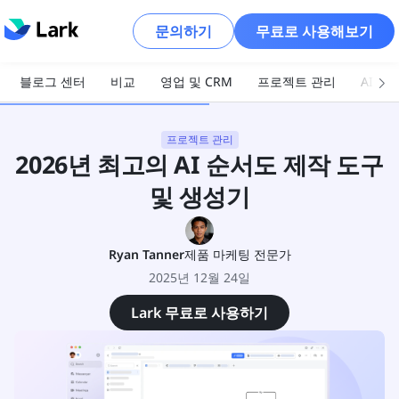
문의하기
무료로 사용해보기
블로그 센터
비교
영업 및 CRM
프로젝트 관리
AI 및
프로젝트 관리
2026년 최고의 AI 순서도 제작 도구
및 생성기
Ryan Tanner
제품 마케팅 전문가
2025년 12월 24일
Lark 무료로 사용하기