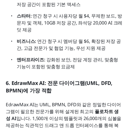
저장 공간이 포함된 기본 액세스
스타터: 
연간 청구 시 사용자당 월 $4, 무제한 보드, 방
문자 및 객체, 10GB 저장 공간, 좌석당 20,000 AI 크레
딧 제공
비즈니스:
 연간 청구 시 멤버당 월 $6, 확장된 저장 공
간, 고급 전문가 및 협업 기능, 우선 지원 제공
엔터프라이즈: 
강화된 보안, 전담 계정 관리, 맞춤형 
기능이 포함된 맞춤형 요금제
6. EdrawMax AI: 전문 다이어그램(UML, DFD, 
BPMN)에 가장 적합
EdrawMax AI는 UML, BPMN, DFD와 같은 정밀한 다이어
그램이 필요한 전문가를 위해 설계된 최고의 
플로차트 생
성 AI
입니다. 1,500개 이상의 템플릿과 26,000개의 심볼을 
제공하는 직관적인 드래그 앤 드롭 인터페이스를 통해 복