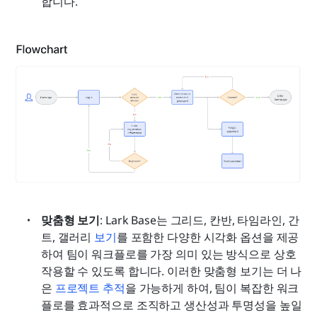
합니다.
맞춤형 보기
: Lark Base는 그리드, 칸반, 타임라인, 간
트, 갤러리 
보기
를 포함한 다양한 시각화 옵션을 제공
하여 팀이 워크플로를 가장 의미 있는 방식으로 상호
작용할 수 있도록 합니다. 이러한 맞춤형 보기는 더 나
은
 프로젝트 추적
을 가능하게 하여, 팀이 복잡한 워크
플로를 효과적으로 조직하고 생산성과 투명성을 높일 