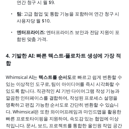
연간 청구 시 월 $9.
팀:
 고급 협업 및 통합 기능을 포함하여 연간 청구 시 
사용자당 월 $10.
엔터프라이즈:
 엔터프라이즈 보안과 전담 지원이 포
함된 맞춤 가격.
4. 기발한 AI: 빠른 텍스트-플로차트 생성에 가장 적
합
Whimsical AI는
 텍스트를 순서도
로 빠르고 쉽게 변환할 수 
있는 이상적인 도구로, 팀이 아이디어를 즉시 시각화할 수 
있도록 합니다. 직관적인 AI 기반 다이어그램 작성 기능과 
깔끔한 인터페이스를 결합하여, 작성된 프로세스 설명을 
명확하고 편집 가능한 순서도로 간단히 변환할 수 있습니
다. Whimsical은 또한 와이어프레임과 마인드맵을 활용한 
빠른 프로토타이핑을 지원하여, 속도감 있는 협업에 이상
적입니다. 문서, 보드, 프로젝트를 통합한 올인원 작업 공간