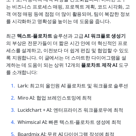
다이어그램을 넘어: 프로세스 매핑을 위한 Lark의 올
는 비즈니스 프로세스 매핑, 프로젝트 계획, 코드 시각화, 고
인원 접근 방식
객 여정 매핑 등에 점점 더 많이 활용되며, 팀이 복잡한 정보
를 시각화하고 명확성을 높이는 데 도움을 줍니다. 
결론
최근 
텍스트-플로차트
 솔루션과 고급 
AI 워크플로 생성기
자주 묻는 질문
의 부상은 전문가들이 더 짧은 시간 안에 더 혁신적인 프로
관련 읽기
세스를 설계하고, 이전보다 더 쉽게 편집 및 협업할 수 있도
록 지원합니다. 이 글에서는 더 스마트한 다이어그램을 설
계하는 데 도움이 되는 상위 12개의 
플로차트 제작 AI
 도구
를 소개합니다:
Lark: 최고의 올인원 AI 플로차트 및 워크플로 솔루션
Miro AI: 협업 브레인스토밍에 최적
Lucidchart + AI: 엔터프라이즈 워크플로우에 최적
Whimsical AI: 빠른 텍스트-플로차트 생성에 최적
Boardmix AI: 무료 AI 다이어그램 작성에 최적